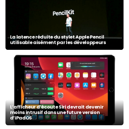
La latence réduite du stylet Apple Pencil
utilisable aisément par les développeurs
L’afficheur d’écoute Siri devrait devenir
moins intrusif dans une future version
d’iPadOS