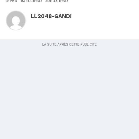
IPAD
JEU-IPAD
JEUX IPAD
LL2048-GANDI