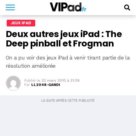
JEUX IPAD
Deux autres jeux iPad : The
Deep pinball et Frogman
On a pu voir des jeux iPad à venir tirant partie de la
résolution améliorée
Publié le
22 mars 2010 à 21:39
Par
LL2048-GANDI