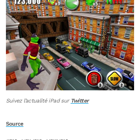
Suivez l’actualité iPad sur
Twitter
Source