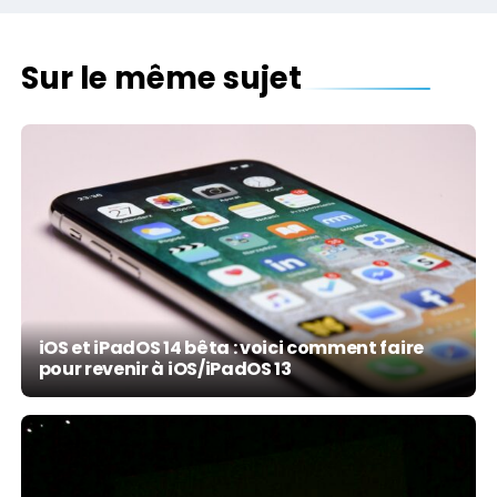
Sur le même sujet
iOS et iPadOS 14 bêta : voici comment faire
pour revenir à iOS/iPadOS 13