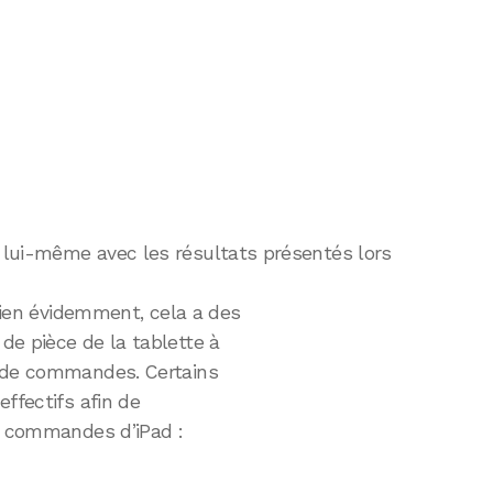
 lui-même avec les résultats présentés lors
Bien évidemment, cela a des
de pièce de la tablette à
s de commandes. Certains
ffectifs afin de
es commandes d’iPad :