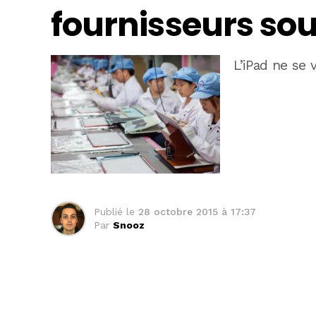
fournisseurs sou
L’iPad ne se 
Publié le
28 octobre 2015 à 17:37
Par
Snooz