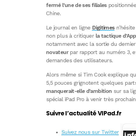
fermé l’une de ses filiales
positionnée
Chine.
Le journal en ligne
Digitimes
n’hésite
non plus à critiquer
la tactique d’Ap
notamment avec la sortie du dernie
novateur
par rapport au numéro 3, e
demandes des utilisateurs.
Alors même si Tim Cook explique que
5,5 pouces grignotent quelques parts
manquerait-elle d’ambition
sur sa li
spécial iPad Pro à venir très procha
Suivre l’actualité VIPad.fr
Suivez nous sur Twitter