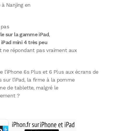
 à Nanjing en
 pas
ple sur la gamme iPad
,
r
iPad mini 4 très peu
t ne répondant pas vraiment aux
 l’iPhone 6s Plus et 6 Plus aux écrans de
 sur l’iPad, la firme à la pomme
gne de tablette, malgré le
inement ?