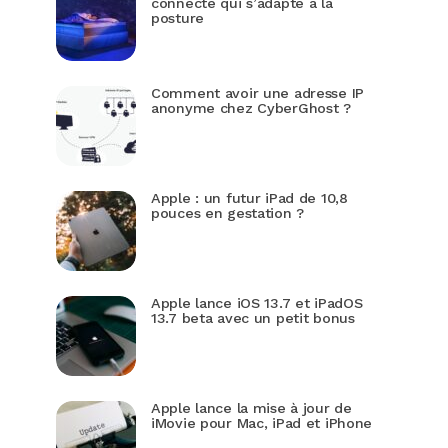
connecté qui s’adapte à la
posture
Comment avoir une adresse IP
anonyme chez CyberGhost ?
Apple : un futur iPad de 10,8
pouces en gestation ?
Apple lance iOS 13.7 et iPadOS
13.7 beta avec un petit bonus
Apple lance la mise à jour de
iMovie pour Mac, iPad et iPhone