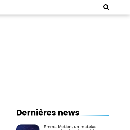
Dernières news
Emma Motion, un matelas