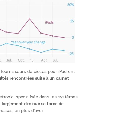
 fournisseurs de pièces pour iPad ont
cultés rencontrées suite à un carnet
etronic, spécialisée dans les systèmes
a
largement diminué sa force de
aises, en plus d’avoir