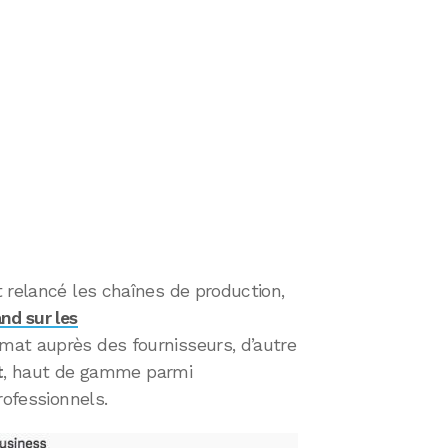
 relancé les chaînes de production,
d sur les
rmat auprès des fournisseurs, d’autre
t
, haut de gamme parmi
rofessionnels.