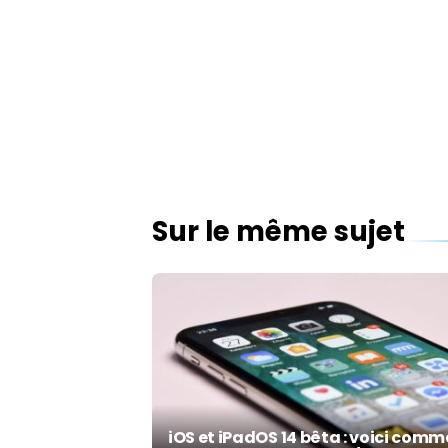
Sur le même sujet
iOS et iPadOS 14 bêta : voici com