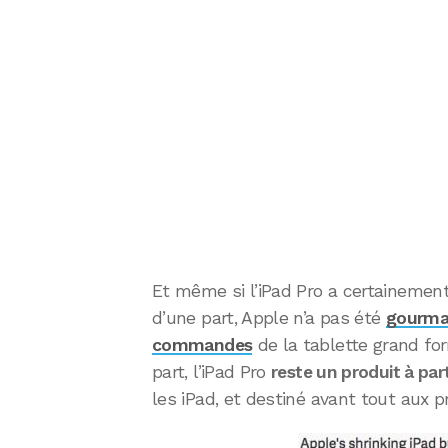
Et même si l’iPad Pro a certainement
d’une part, Apple n’a pas été
gourman
commandes
de la tablette grand fo
part, l’iPad Pro
reste un produit à par
les iPad, et destiné avant tout aux p