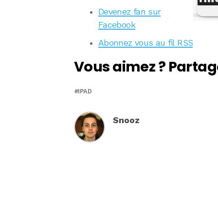
Devenez fan sur
Facebook
Abonnez vous au fil RSS
Vous aimez ? Partag
IPAD
Snooz