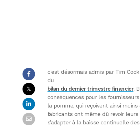
c’est désormais admis par Tim Cook
du
𝕏
bilan du dernier trimestre financier
. 
conséquences pour les fournisseurs 
la pomme, qui reçoivent ainsi moin
fabricants ont même dû revoir leurs e
s’adapter à la baisse continuelle d