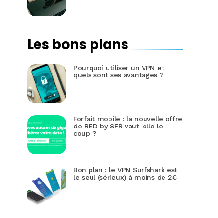
Les bons plans
Pourquoi utiliser un VPN et
quels sont ses avantages ?
Forfait mobile : la nouvelle offre
de RED by SFR vaut-elle le
coup ?
Bon plan : le VPN Surfshark est
le seul (sérieux) à moins de 2€