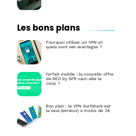
Les bons plans
Pourquoi utiliser un VPN et
quels sont ses avantages ?
Forfait mobile : la nouvelle offre
de RED by SFR vaut-elle le
coup ?
Bon plan : le VPN Surfshark est
le seul (sérieux) à moins de 2€