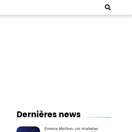
Dernières news
Emma Motion, un matelas