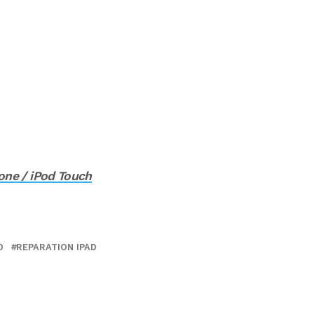
hone / iPod Touch
D
REPARATION IPAD