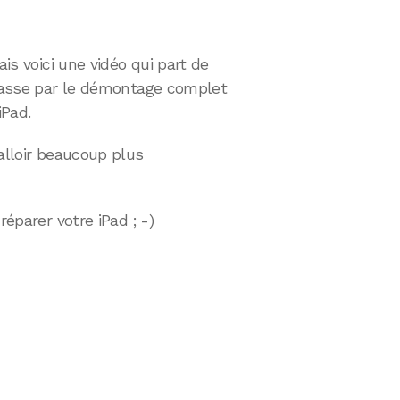
ais voici une vidéo qui part de
 passe par le démontage complet
iPad.
falloir beaucoup plus
réparer votre iPad ; -)