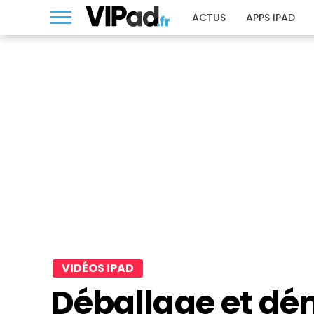
ACTUS
APPS IPAD
VIDÉOS IPAD
Déballage et dé