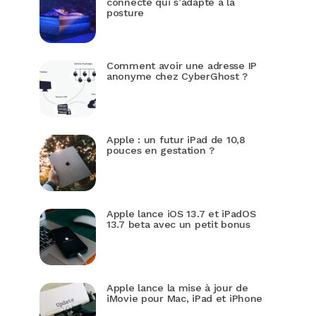
connecté qui s’adapte à la
posture
Comment avoir une adresse IP
anonyme chez CyberGhost ?
Apple : un futur iPad de 10,8
pouces en gestation ?
Apple lance iOS 13.7 et iPadOS
13.7 beta avec un petit bonus
Apple lance la mise à jour de
iMovie pour Mac, iPad et iPhone