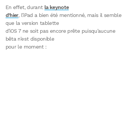
En effet, durant
la keynote
d’hier
, l’iPad a bien été mentionné, mais il semble
que la version tablette
d’iOS 7 ne soit pas encore prête puisqu’aucune
bêta n’est disponible
pour le moment :