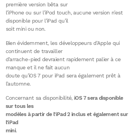
première version bêta sur
l’iPhone ou sur l’iPod touch, aucune version n’est
disponible pour l’iPad qu’il
soit mini ou non.
Bien évidemment, les développeurs d’Apple qui
continuent de travailler
d’arrache-pied devraient rapidement palier à ce
manque et il ne fait aucun
doute qu’iOS 7 pour iPad sera également prêt à
l’automne.
Concernant sa disponibilité,
iOS 7 sera disponible
sur tous les
modèles à partir de l’iPad 2 inclus et également sur
l’iPad
mini
.