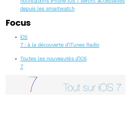
notifications iPhone iOS 7 seront accessibles
depuis les smartwatch
Focus
iOS
7 : à la découverte d’iTunes Radio
Toutes les nouveautés d’iOS
7