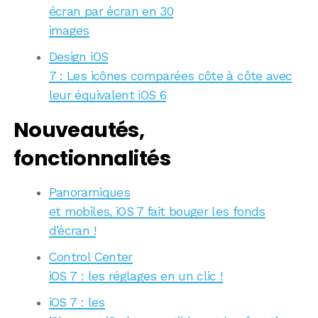
écran par écran en 30
images
Design iOS
7 : Les icônes comparées côte à côte avec
leur équivalent iOS 6
Nouveautés,
fonctionnalités
Panoramiques
et mobiles, iOS 7 fait bouger les fonds
d’écran !
Control Center
iOS 7 : les réglages en un clic !
iOS 7 : les