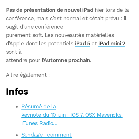
Pas de présentation de nouvel iPad
hier lors de la
conférence, mais c’est normal et cétait prévu : il
s’agit d’une conférence
purement soft. Les nouveautés matérielles
d’Apple dont les potentiels
iPad 5
et
iPad mini 2
sont à
attendre pour
l’Automne prochain
.
A lire également :
Infos
Résumé de la
keynote du 10 juin : IOS 7, OSX Mavericks,
iTunes Radio…
Sondage : comment