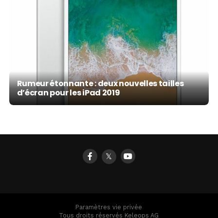
Rumeur étonnante : deux nouvelles tailles
d’écran pour les iPad 2019
𝕏
Paramètres vie privée
Tous droits réservés Keleops AG