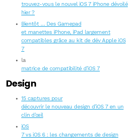
trouvez-vous le nouvel iOS 7 iPhone dévoilé
hier ?
Bientôt … Des Gamepad
et manettes iPhone, iPad largement
compatibles grâce au kit de dév Apple iOS
7
la
matrice de compatibilité d’iOS 7
Design
15 captures pour
découvrir le nouveau design d’iOS 7 en un
clin d’œil
iOS
7 vs iOS 6 : les changements de design