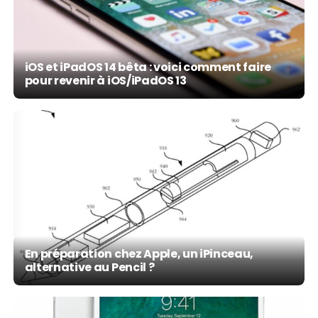
iOS et iPadOS 14 bêta : voici comment faire
pour revenir à iOS/iPadOS 13
En préparation chez Apple, un iPinceau,
alternative au Pencil ?