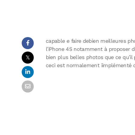
capable e faire debien meilleures pho
l’iPhone 4S notamment à proposer de
𝕏
bien plus belles photos que ce qu’il
ceci est normalement iimplémenté d