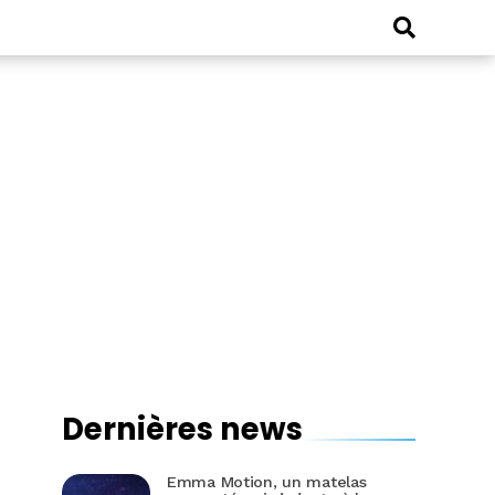
Dernières news
Emma Motion, un matelas