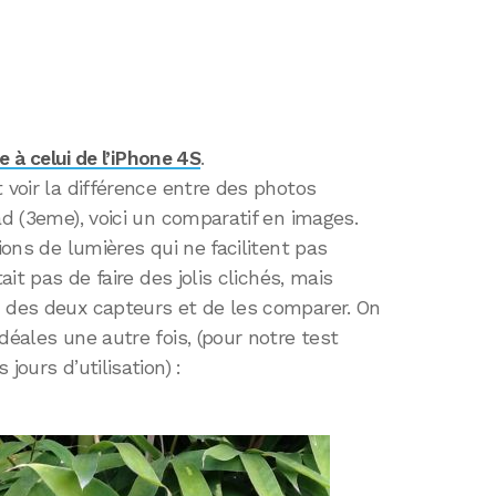
ce à celui de l’iPhone 4S
.
 voir la différence entre des photos
ad (3eme), voici un comparatif en images.
ions de lumières qui ne facilitent pas
ait pas de faire des jolis clichés, mais
n des deux capteurs et de les comparer. On
déales une autre fois, (pour notre test
jours d’utilisation) :