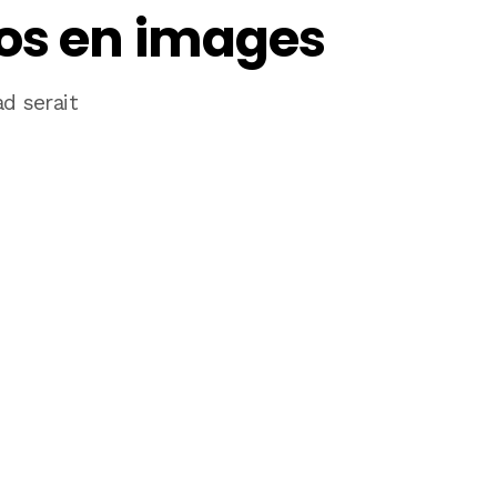
tos en images
ad serait