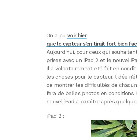
On a pu
voir hier
que le capteur s’en tirait fort bien fa
Aujourd’hui, pour ceux qui souhaitent
prises avec un iPad 2 et le nouvel iP
Il a volontairement été fait en condit
les choses pour le capteur, l’idée n’ét
de montrer les difficultés de chacu
fera de belles photos en conditions i
nouvel iPad à paraitre après quelques 
iPad 2 :