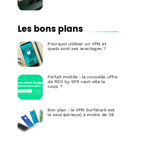
Les bons plans
Pourquoi utiliser un VPN et
quels sont ses avantages ?
Forfait mobile : la nouvelle offre
de RED by SFR vaut-elle le
coup ?
Bon plan : le VPN Surfshark est
le seul (sérieux) à moins de 2€