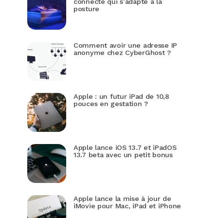
connecté qui s’adapte à la
posture
Comment avoir une adresse IP
anonyme chez CyberGhost ?
Apple : un futur iPad de 10,8
pouces en gestation ?
Apple lance iOS 13.7 et iPadOS
13.7 beta avec un petit bonus
Apple lance la mise à jour de
iMovie pour Mac, iPad et iPhone