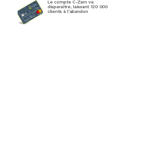
Le compte C-Zam va
disparaitre, laissant 120 000
clients à l’abandon