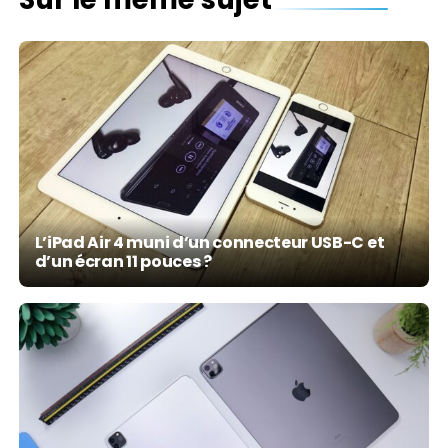
L’iPad Air 4 muni d’un connecteur USB-C et
d’un écran 11 pouces ?