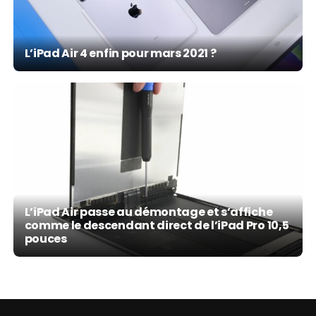
L’iPad Air 4 enfin pour mars 2021 ?
L’iPad Air passe au démontage et s’affiche
comme le descendant direct de l’iPad Pro 10,5
pouces