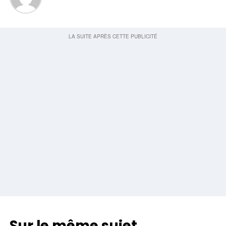
Sur le même sujet