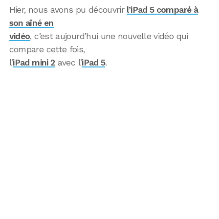
Hier, nous avons pu découvrir
l’iPad 5 comparé à
son aîné en
vidéo
, c’est aujourd’hui une nouvelle vidéo qui
compare cette fois,
l’
iPad mini 2
avec l’
iPad 5
.