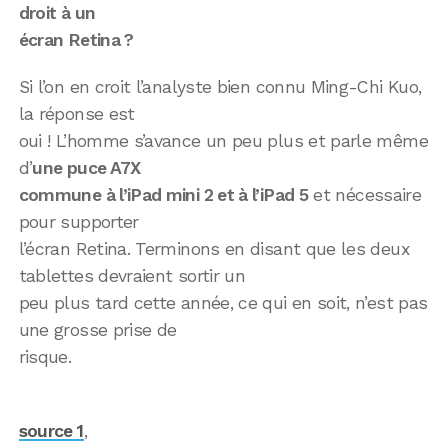
droit à un
écran Retina ?
Si l’on en croit l’analyste bien connu Ming-Chi Kuo,
la réponse est
oui ! L’homme s’avance un peu plus et parle même
d’
une puce A7X
commune à l’iPad mini 2 et à l’iPad 5
et nécessaire
pour supporter
l’écran Retina. Terminons en disant que les deux
tablettes devraient sortir un
peu plus tard cette année, ce qui en soit, n’est pas
une grosse prise de
risque.
source 1
,