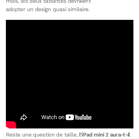
mois, les deux tablettes devraient
adopter un design quasi similaire.
Reste une question de taille,
l’iPad mini 2 aura-t-il