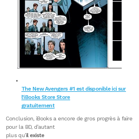
The New Avengers #1 est disponible ici sur
l’iBooks Store Store
gratuitement
Conclusion, iBooks a encore de gros progrès à faire
pour la BD, d’autant
plus qu’
il existe