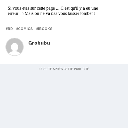
BD
COMICS
IBOOKS
Grobubu