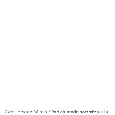
C’est lorsque j’ai mis
l’iPad en mode portrait
que la