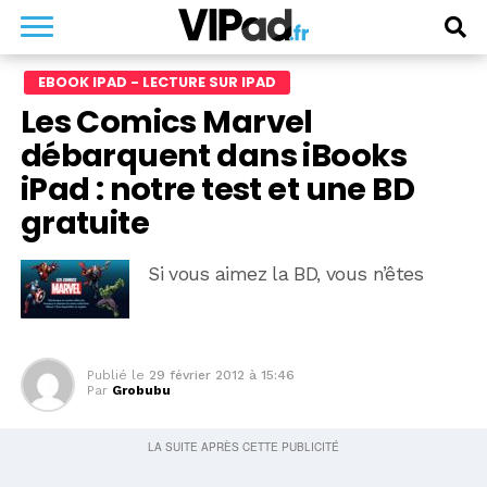
EBOOK IPAD - LECTURE SUR IPAD
Les Comics Marvel
débarquent dans iBooks
iPad : notre test et une BD
gratuite
Si vous aimez la BD, vous n’êtes
Publié le
29 février 2012 à 15:46
Par
Grobubu