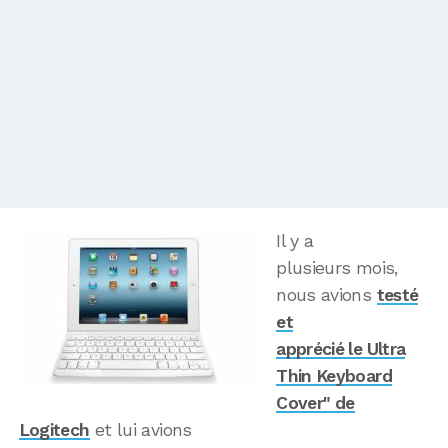
Il y a
plusieurs mois,
nous avions
testé
et
apprécié le Ultra
Thin Keyboard
Cover" de
Logitech
et lui avions