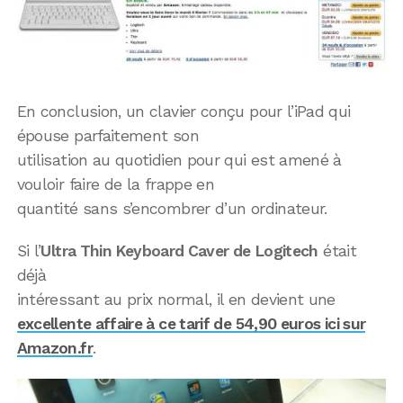
En conclusion, un clavier conçu pour l’iPad qui
épouse parfaitement son
utilisation au quotidien pour qui est amené à
vouloir faire de la frappe en
quantité sans s’encombrer d’un ordinateur.
Si l’
Ultra Thin Keyboard Caver de Logitech
était
déjà
intéressant au prix normal, il en devient une
excellente affaire à ce tarif de 54,90 euros ici sur
Amazon.fr
.