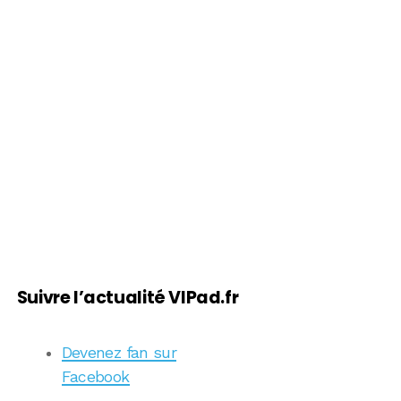
Suivre l’actualité VIPad.fr
Devenez fan sur
Facebook