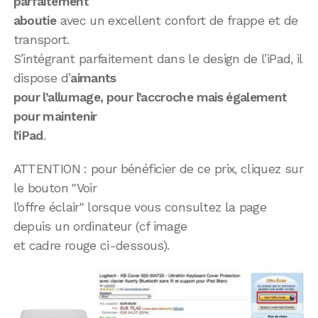
parfaitement
aboutie
avec un excellent confort de frappe et de
transport.
S’intégrant parfaitement dans le design de l’iPad, il
dispose d’
aimants
pour l’allumage, pour l’accroche mais également
pour maintenir
l’iPad
.
ATTENTION : pour bénéficier de ce prix, cliquez sur
le bouton "Voir
l’offre éclair" lorsque vous consultez la page
depuis un ordinateur (cf image
et cadre rouge ci-dessous).