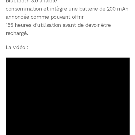
Bluetooth 3.0 à faible
consommation et intègre une batterie de 200 mAh
annoncée comme pouvant offrir
155 heures d’utilisation avant de devoir être
rechargé.
La vidéo :