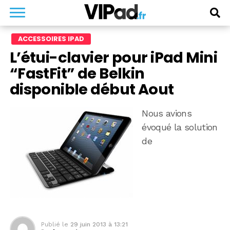
ACCESSOIRES IPAD
L’étui-clavier pour iPad Mini
“FastFit” de Belkin
disponible début Aout
Nous avions
évoqué la solution
de
Publié le
29 juin 2013 à 13:21