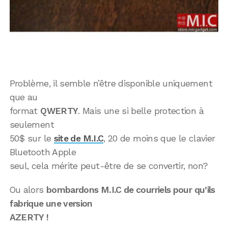
Problème, il semble n’être disponible uniquement
que au
format
QWERTY
. Mais une si belle protection à
seulement
50$ sur le
site de M.I.C
, 20 de moins que le clavier
Bluetooth Apple
seul, cela mérite peut-être de se convertir, non?
Ou alors
bombardons M.I.C de courriels pour qu’ils
fabrique une version
AZERTY !