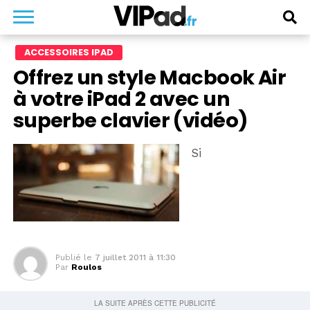
ACCESSOIRES IPAD
Offrez un style Macbook Air
à votre iPad 2 avec un
superbe clavier (vidéo)
Si
Publié le
7 juillet 2011 à 11:30
Par
Roulos