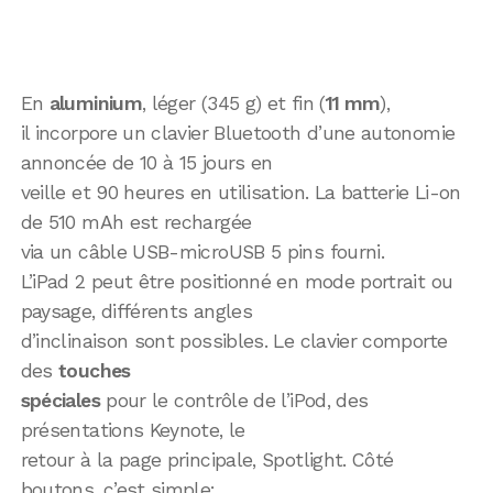
En
aluminium
, léger (345 g) et fin (
11 mm
),
il incorpore un clavier Bluetooth d’une autonomie
annoncée de 10 à 15 jours en
veille et 90 heures en utilisation. La batterie Li-on
de 510 mAh est rechargée
via un câble USB-microUSB 5 pins fourni.
L’iPad 2 peut être positionné en mode portrait ou
paysage, différents angles
d’inclinaison sont possibles. Le clavier comporte
des
touches
spéciales
pour le contrôle de l’iPod, des
présentations Keynote, le
retour à la page principale, Spotlight. Côté
boutons, c’est simple: