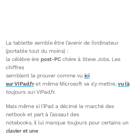
La tablette semble être l’avenir de l’ordinateur
(portable tout du moins) :
la célèbre ère
post-PC
chère à Steve Jobs. Les
chiffres
semblent le prouver comme vu
ici
sur VIPad.fr
et même Microsoft va s’y mettre,
vu là
toujours sur VIPad.fr.
Mais même si l’iPad a décimé le marché des
netbook et part à l’assaut des
notebooks, il lui manque toujours pour certains un
clavier et une