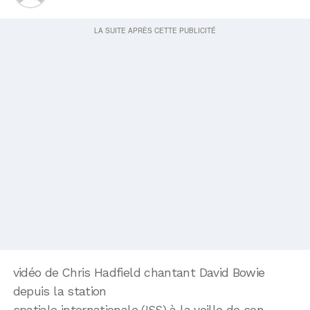
vidéo de Chris Hadfield chantant David Bowie
depuis la station
spatiale internationale (ISS) à la veille de son