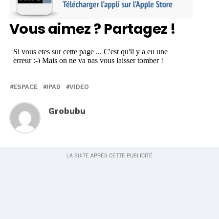
Vous aimez ? Partagez !
ESPACE
IPAD
VIDEO
Grobubu