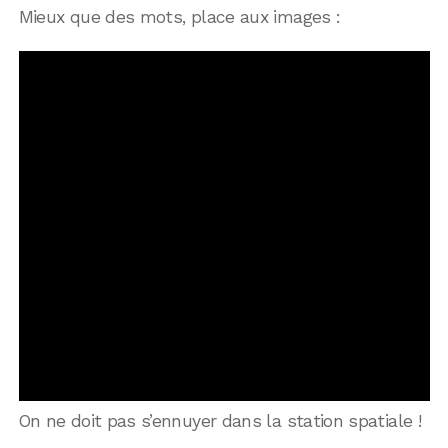
Mieux que des mots, place aux images :
On ne doit pas s’ennuyer dans la station spatiale !