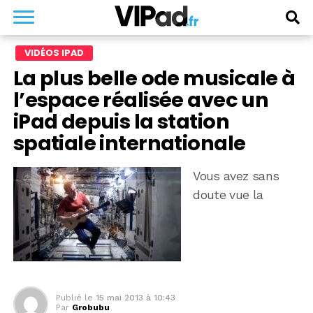
VIDÉOS IPAD
La plus belle ode musicale à
l’espace réalisée avec un
iPad depuis la station
spatiale internationale
Vous avez sans
doute vue la
Publié le
15 mai 2013 à 10:43
Par
Grobubu