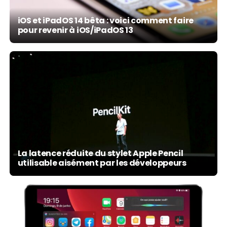
iOS et iPadOS 14 bêta : voici comment faire
pour revenir à iOS/iPadOS 13
La latence réduite du stylet Apple Pencil
utilisable aisément par les développeurs