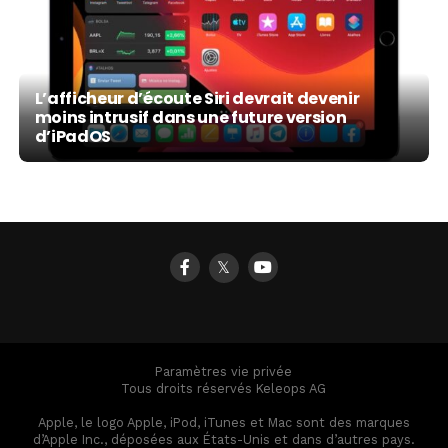
L’afficheur d’écoute Siri devrait devenir
moins intrusif dans une future version
d’iPadOS
𝕏
Paramètres vie privée
Tous droits réservés Keleops AG
Apple, le logo Apple, iPod, iTunes et Mac sont des marques
d’Apple Inc., déposées aux États-Unis et dans d’autres pays.