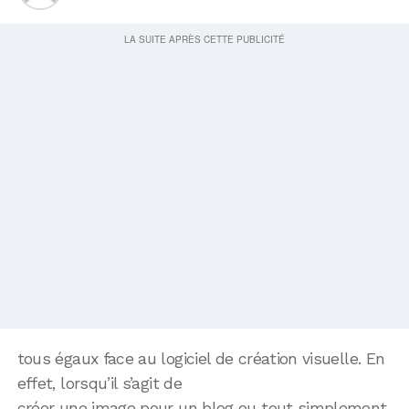
tous égaux face au logiciel de création visuelle. En
effet, lorsqu’il s’agit de
créer une image pour un blog ou tout simplement