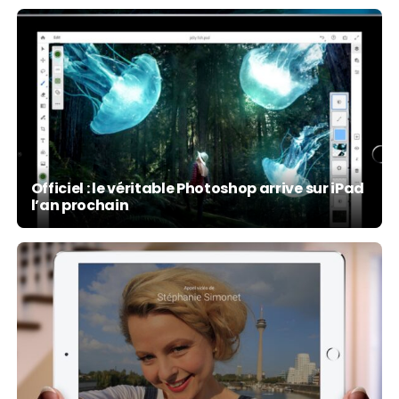
Officiel : le véritable Photoshop arrive sur iPad
l’an prochain