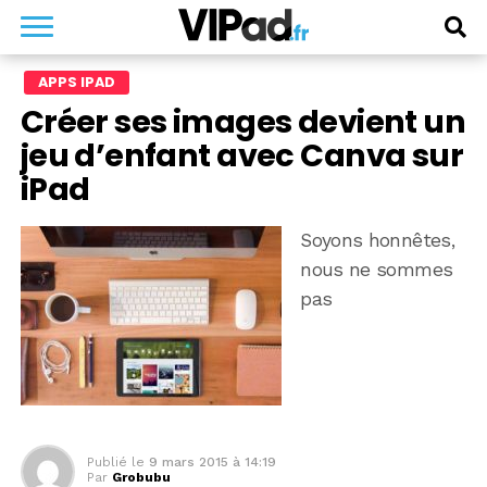
APPS IPAD
Créer ses images devient un
jeu d’enfant avec Canva sur
iPad
Soyons honnêtes,
nous ne sommes
pas
Publié le
9 mars 2015 à 14:19
Par
Grobubu