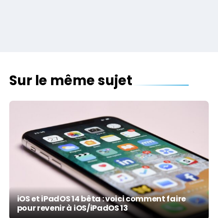
Sur le même sujet
iOS et iPadOS 14 bêta : voici comment faire
pour revenir à iOS/iPadOS 13