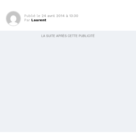
Publié le
24 avril 2014 à 13:30
Par
Laurent