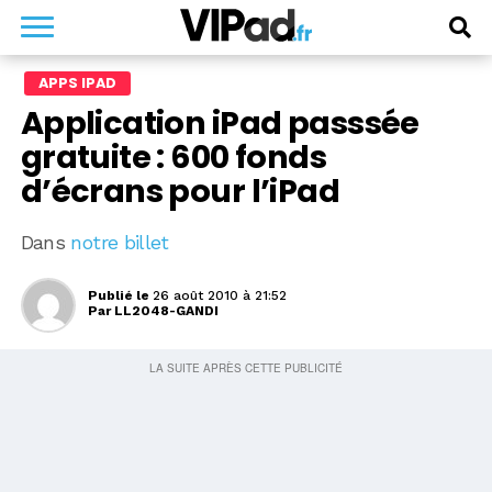
APPS IPAD
Application iPad passsée
gratuite : 600 fonds
d’écrans pour l’iPad
Dans
notre billet
Publié le
26 août 2010 à 21:52
Par
LL2048-GANDI