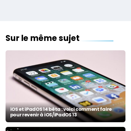
Sur le même sujet
iOS et iPadOS 14 bêta : voici comment faire
pour revenir à iOS/iPadOS 13