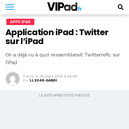
APPS IPAD
Application iPad : Twitter
sur l’iPad
On a déjà vu à quoi ressemblerait Twitterrefic sur
l’iPad
Publié le
30 mars 2010 à 08:08
Par
LL2048-GANDI