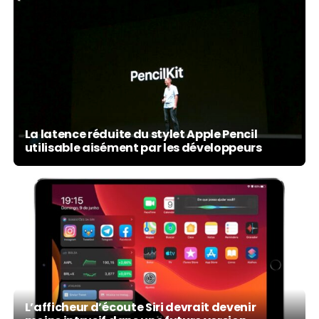
La latence réduite du stylet Apple Pencil
utilisable aisément par les développeurs
L’afficheur d’écoute Siri devrait devenir