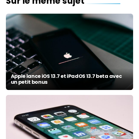
Sur le même sujet
Apple lance iOS 13.7 et iPadOS 13.7 beta avec
un petit bonus