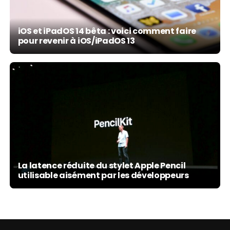
iOS et iPadOS 14 bêta : voici comment faire
pour revenir à iOS/iPadOS 13
La latence réduite du stylet Apple Pencil
utilisable aisément par les développeurs