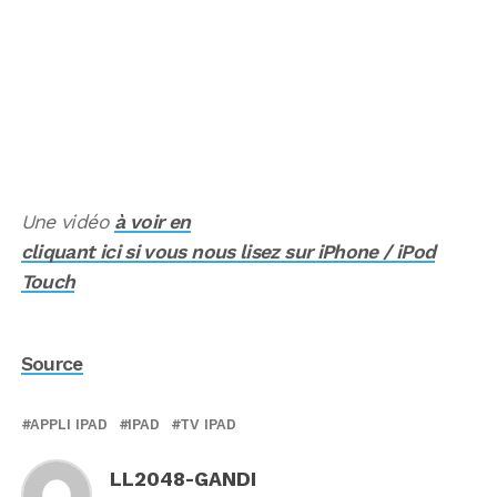
Une vidéo
à voir en
cliquant ici si vous nous lisez sur iPhone / iPod
Touch
Source
APPLI IPAD
IPAD
TV IPAD
LL2048-GANDI