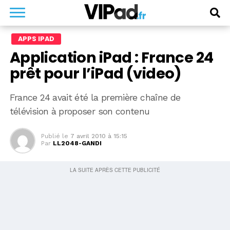
APPS IPAD
Application iPad : France 24
prêt pour l’iPad (video)
France 24 avait été la première chaîne de
télévision à proposer son contenu
Publié le
7 avril 2010 à 15:15
Par
LL2048-GANDI