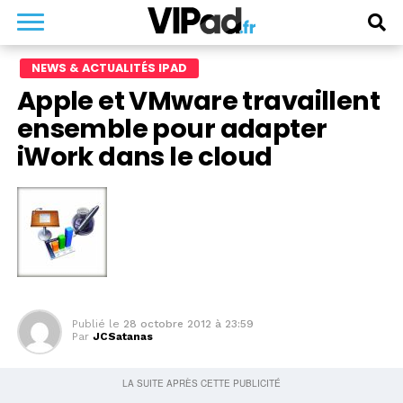
NEWS & ACTUALITÉS IPAD
Apple et VMware travaillent
ensemble pour adapter
iWork dans le cloud
Publié le
28 octobre 2012 à 23:59
Par
JCSatanas