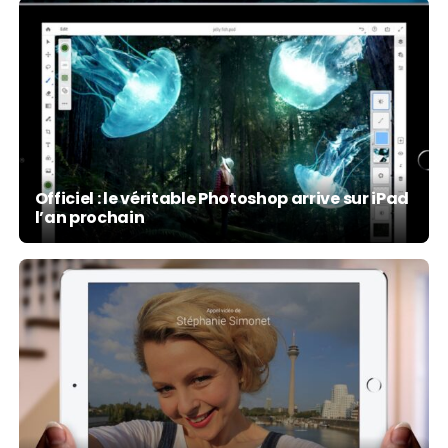
Officiel : le véritable Photoshop arrive sur iPad
l’an prochain