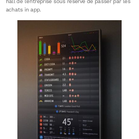
hall de l’entreprise sous réserve de passer par les
achats in app.