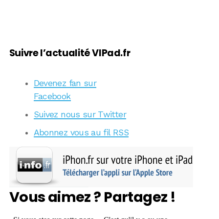
Suivre l’actualité VIPad.fr
Devenez fan sur
Facebook
Suivez nous sur Twitter
Abonnez vous au fil RSS
Vous aimez ? Partagez !