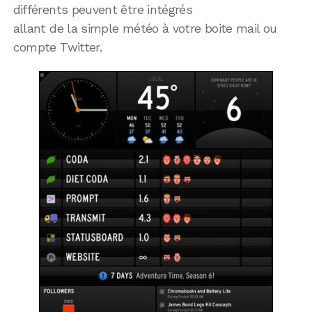
différents peuvent être intégrés
allant de la simple météo à votre boite mail ou
compte Twitter.