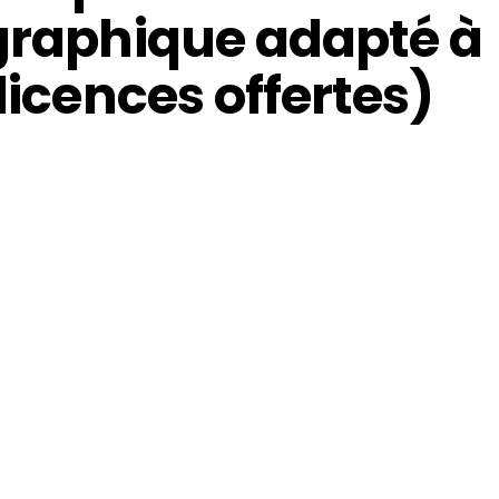
ographique adapté à
licences offertes)