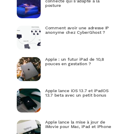
connecté qui s’adapte à la
posture
Comment avoir une adresse IP
anonyme chez CyberGhost ?
Apple : un futur iPad de 10,8
pouces en gestation ?
Apple lance iOS 13.7 et iPadOS
13.7 beta avec un petit bonus
Apple lance la mise à jour de
iMovie pour Mac, iPad et iPhone