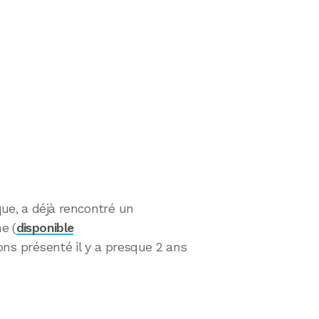
ue, a déjà rencontré un
e (
disponible
ons présenté il y a presque 2 ans