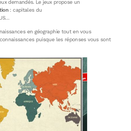
 lieux demandés. Le jeux propose un
tion
: capitales du
s US…
naissances en géographie tout en vous
 connaissances puisque les réponses vous sont