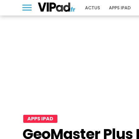
ACTUS
APPS IPAD
APPS IPAD
GeoMaster Plus H