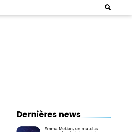
Dernières news
Emma Motion, un matelas