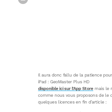
Il aura donc fallu de la patience pour 
iPad : GeoMaster Plus HD
disponible ici sur l’App Store
mais le r
comme nous vous proposons de le dé
quelques licences en fin d’article :