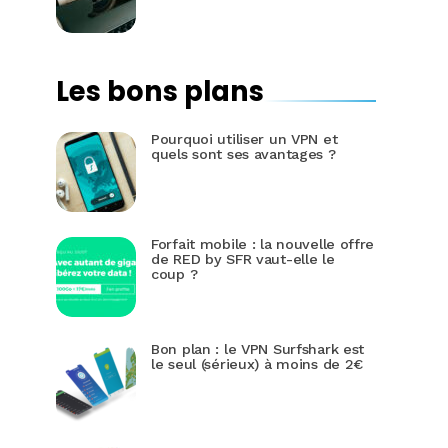
Les bons plans
Pourquoi utiliser un VPN et
quels sont ses avantages ?
Forfait mobile : la nouvelle offre
de RED by SFR vaut-elle le
coup ?
Bon plan : le VPN Surfshark est
le seul (sérieux) à moins de 2€