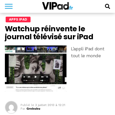
APPS IPAD
Watchup réinvente le
journal télévisé sur iPad
L’appli iPad dont
tout le monde
Publié le
2 juillet 2013 à 12:21
Par
Grobubu