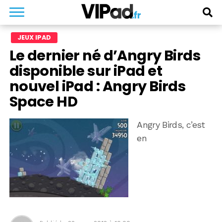
JEUX IPAD
Le dernier né d’Angry Birds
disponible sur iPad et
nouvel iPad : Angry Birds
Space HD
Angry Birds, c’est
en