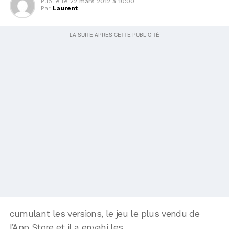
Publié le
22 mars 2012 à 10:00
Par
Laurent
cumulant les versions, le jeu le plus vendu de
l’App Store et il a envahi les