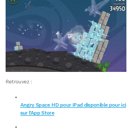
Retrouvez :
Angry Space HD pour iPad disponible pour ici
sur l’App Store