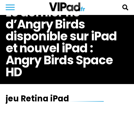
Le dernier né
d’Angry Birds
disponible sur iPad
et nouvel iPad :
Angry Birds Space
HD
jeu Retina iPad