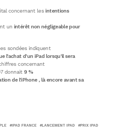
ital concernant les
intentions
ent un
intérêt non négligeable pour
es sondées indiquent
e l’achat d’un iPad lorsqu’il sera
chiffres concernant
07 donnait
9 %
tion de l’iPhone , là encore avant sa
PLE
IPAD FRANCE
LANCEMENT IPAD
PRIX IPAD