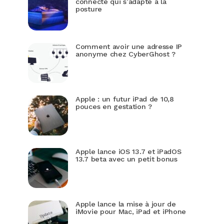
connecté qui s’adapte à la
posture
Comment avoir une adresse IP
anonyme chez CyberGhost ?
Apple : un futur iPad de 10,8
pouces en gestation ?
Apple lance iOS 13.7 et iPadOS
13.7 beta avec un petit bonus
Apple lance la mise à jour de
iMovie pour Mac, iPad et iPhone