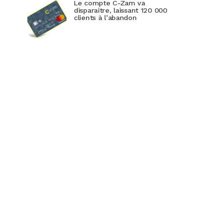
Le compte C-Zam va
disparaitre, laissant 120 000
clients à l’abandon