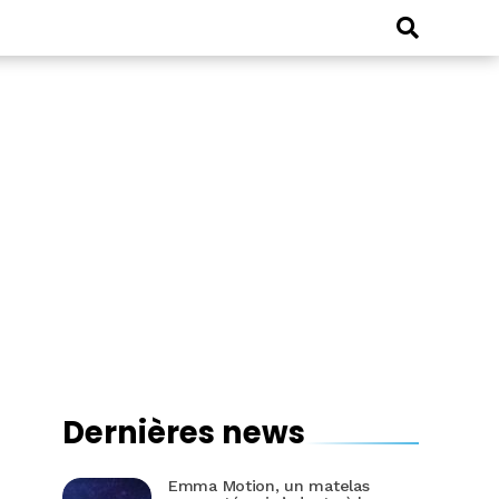
Dernières news
Emma Motion, un matelas