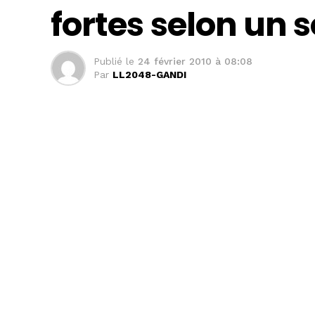
fortes selon un
Publié le
24 février 2010 à 08:08
Par
LL2048-GANDI