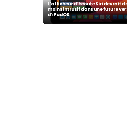
L’afficheur d’écoute Siri devrait d
moins intrusif dans une future ver
d’iPadOS