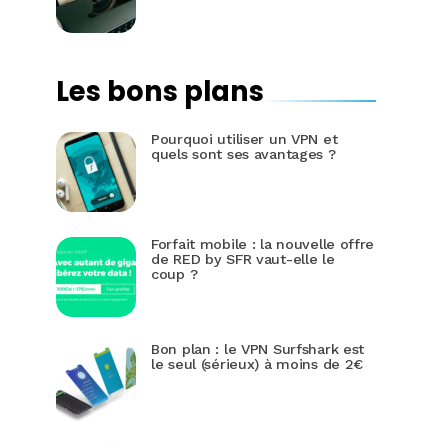
Les bons plans
Pourquoi utiliser un VPN et
quels sont ses avantages ?
Forfait mobile : la nouvelle offre
de RED by SFR vaut-elle le
coup ?
Bon plan : le VPN Surfshark est
le seul (sérieux) à moins de 2€