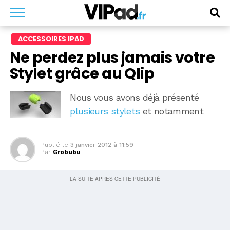
ACCESSOIRES IPAD
Ne perdez plus jamais votre
Stylet grâce au Qlip
Nous vous avons déjà présenté
plusieurs stylets
et notamment
Publié le
3 janvier 2012 à 11:59
Par
Grobubu