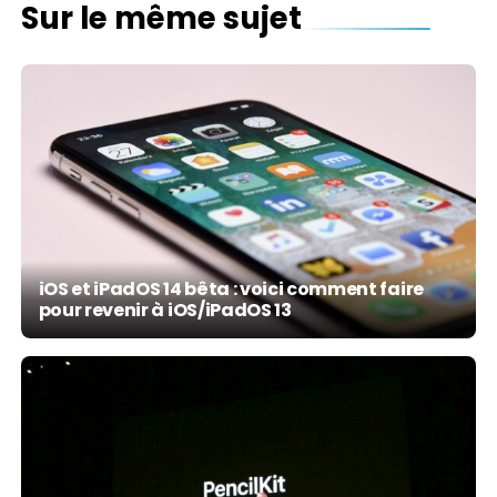
Sur le même sujet
iOS et iPadOS 14 bêta : voici comment faire
pour revenir à iOS/iPadOS 13