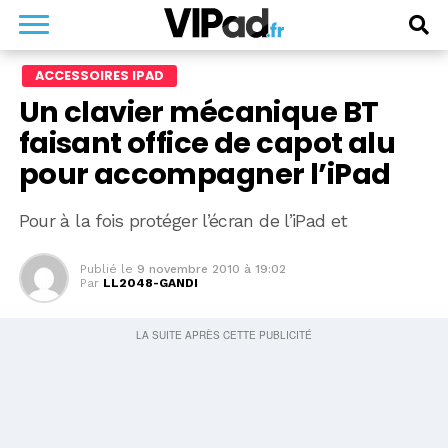
ACCESSOIRES IPAD
Un clavier mécanique BT
faisant office de capot alu
pour accompagner l’iPad
Pour à la fois protéger l’écran de l’iPad et
Publié le
9 novembre 2010 à 19:02
Par
LL2048-GANDI