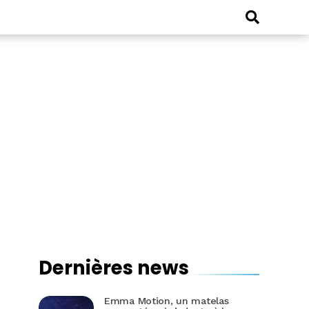
Dernières news
Emma Motion, un matelas