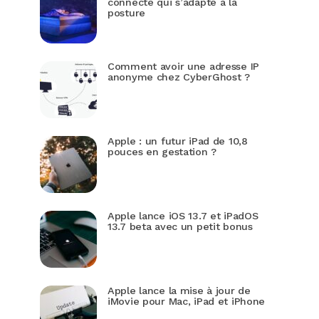
connecté qui s’adapte à la
posture
Comment avoir une adresse IP
anonyme chez CyberGhost ?
Apple : un futur iPad de 10,8
pouces en gestation ?
Apple lance iOS 13.7 et iPadOS
13.7 beta avec un petit bonus
Apple lance la mise à jour de
iMovie pour Mac, iPad et iPhone