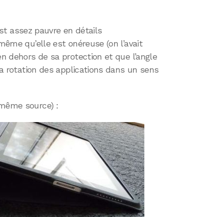
est assez pauvre en détails
 même qu’elle est onéreuse (on l’avait
en dehors de sa protection et que l’angle
 la rotation des applications dans un sens
(même source) :