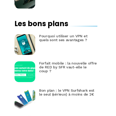
Les bons plans
Pourquoi utiliser un VPN et
quels sont ses avantages ?
Forfait mobile : la nouvelle offre
de RED by SFR vaut-elle le
coup ?
Bon plan : le VPN Surfshark est
le seul (sérieux) à moins de 2€