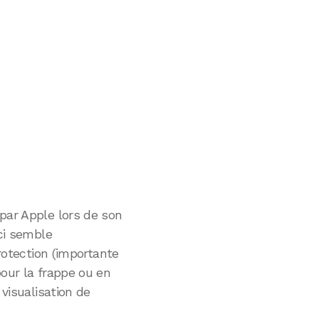
par Apple lors de son
-ci semble
protection (importante
pour la frappe ou en
 visualisation de