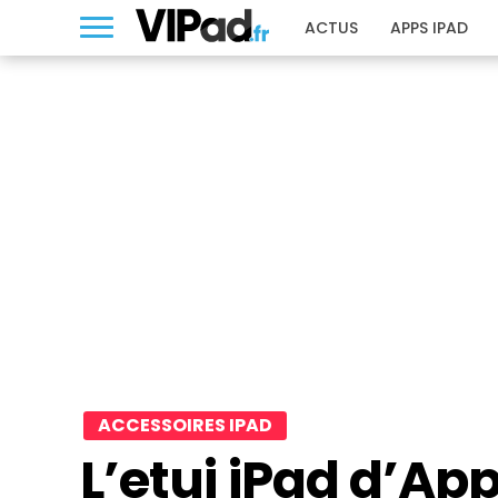
ACTUS
APPS IPAD
ACCESSOIRES IPAD
L’etui iPad d’Ap