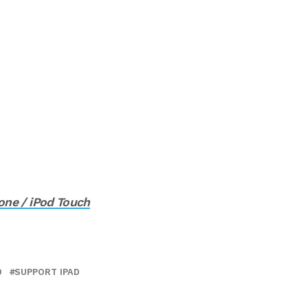
hone / iPod Touch
D
SUPPORT IPAD