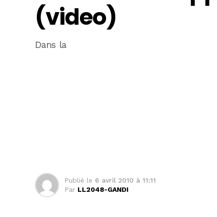
(video)
Dans la
Publié le
6 avril 2010 à 11:11
Par
LL2048-GANDI