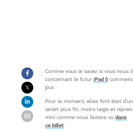
Comme vous le savez si vous nous li
concernant le futur
iPad 5
commencen
𝕏
jour.
Pour le moment, elles font état d’u
serait plus fin, moins large et repren
mini comme nous l’avions vu
dans
ce billet
.