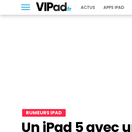
ACTUS
APPS IPAD
RUMEURS IPAD
Un iPad 5 avec u