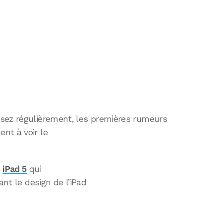
sez régulièrement, les premières rumeurs
t à voir le
n
iPad 5
qui
ant le design de l’iPad