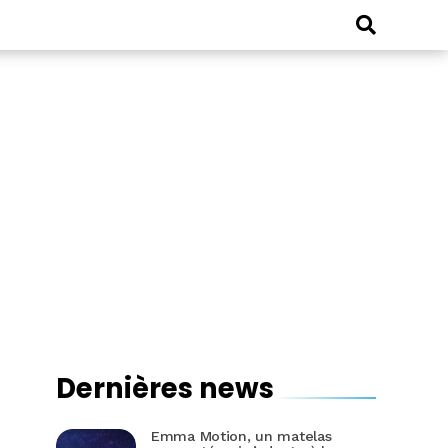
Dernières news
Emma Motion, un matelas