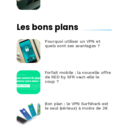
Les bons plans
Pourquoi utiliser un VPN et
quels sont ses avantages ?
Forfait mobile : la nouvelle offre
de RED by SFR vaut-elle le
coup ?
Bon plan : le VPN Surfshark est
le seul (sérieux) à moins de 2€