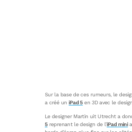
Sur la base de ces rumeurs, le desig
a créé un
iPad 5
en 3D avec le design
Le designer Martin uit Utrecht a donc
5
reprenant le design de l’
iPad mini
a