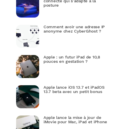
connecté qui s’adapte à la
posture
Comment avoir une adresse IP
anonyme chez CyberGhost ?
Apple : un futur iPad de 10,8
pouces en gestation ?
Apple lance iOS 13.7 et iPadOS
13.7 beta avec un petit bonus
Apple lance la mise à jour de
iMovie pour Mac, iPad et iPhone