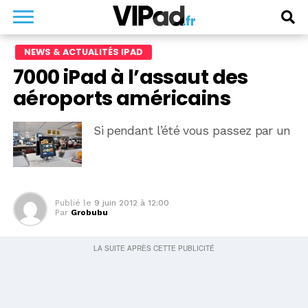
NEWS & ACTUALITÉS IPAD
7000 iPad à l’assaut des
aéroports américains
Si pendant l’été vous passez par un
Publié le
9 juin 2012 à 12:00
Par
Grobubu