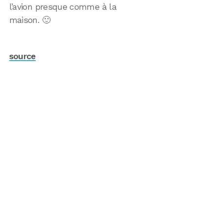
l’avion presque comme à la
maison. 🙂
source