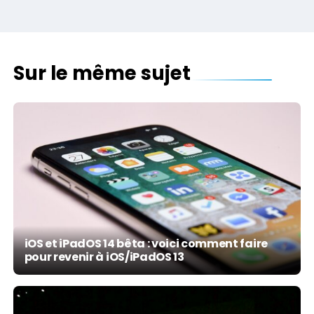
Sur le même sujet
iOS et iPadOS 14 bêta : voici comment faire
pour revenir à iOS/iPadOS 13