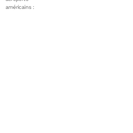
américains :