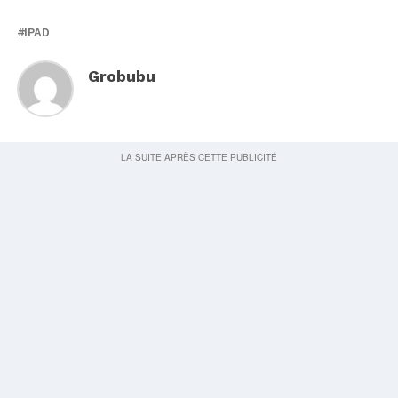
IPAD
Grobubu