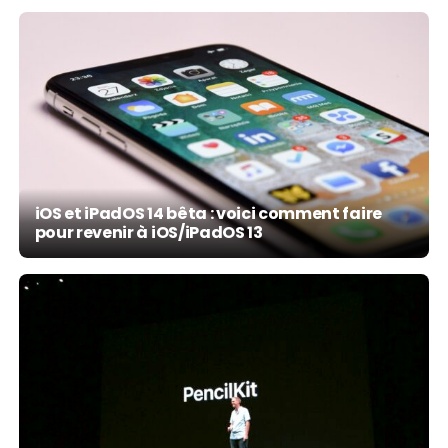
iOS et iPadOS 14 bêta : voici comment faire
pour revenir à iOS/iPadOS 13