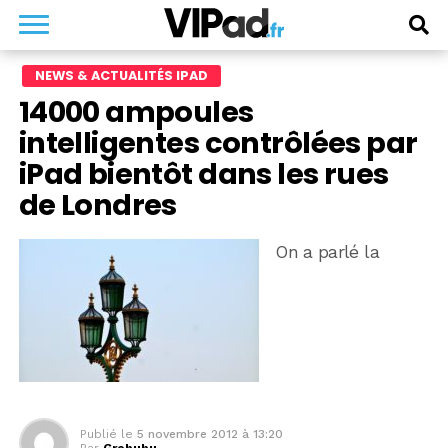
NEWS & ACTUALITÉS IPAD
14000 ampoules
intelligentes contrôlées par
iPad bientôt dans les rues
de Londres
On a parlé la
Publié le
5 novembre 2012 à 13:20
Par
Grobubu