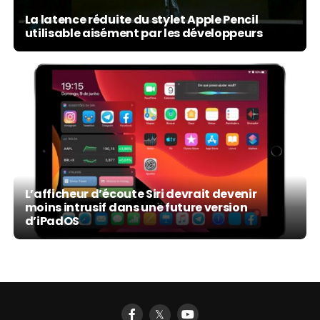
La latence réduite du stylet Apple Pencil
utilisable aisément par les développeurs
L’afficheur d’écoute Siri devrait devenir
moins intrusif dans une future version
d’iPadOS
𝕏