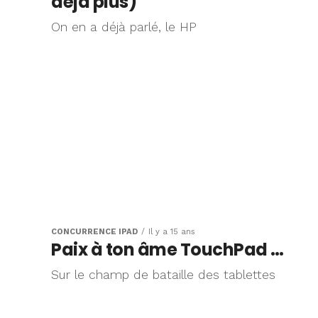
déjà plus)
On en a déjà parlé, le HP
CONCURRENCE IPAD
Il y a 15 ans
Paix à ton âme TouchPad …
Sur le champ de bataille des tablettes