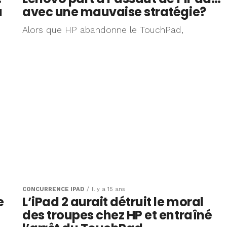
à
avec une mauvaise stratégie?
Alors que HP abandonne le TouchPad,
CONCURRENCE IPAD
Il y a 15 ans
e
L’iPad 2 aurait détruit le moral
des troupes chez HP et entraîné