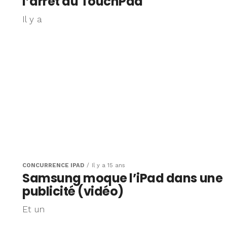
l’arrêt du TouchPad
Il y a
CONCURRENCE IPAD
Il y a 15 ans
Samsung moque l’iPad dans une
publicité (vidéo)
Et un