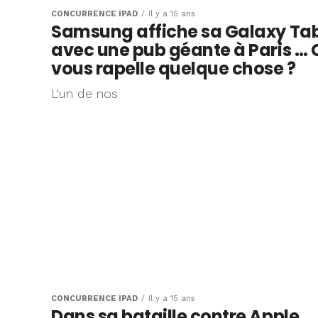
CONCURRENCE IPAD
Il y a 15 ans
Samsung affiche sa Galaxy Ta
avec une pub géante à Paris … 
vous rapelle quelque chose ?
L'un de nos
CONCURRENCE IPAD
Il y a 15 ans
Dans sa bataille contre Apple …