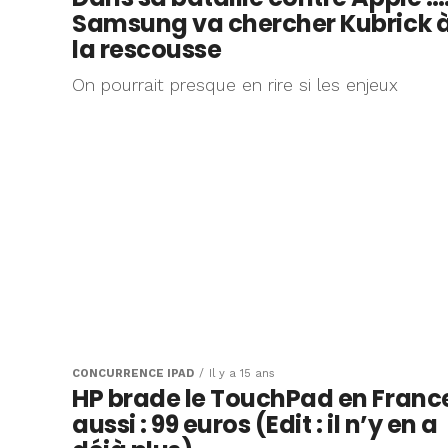
Samsung va chercher Kubrick 
la rescousse
On pourrait presque en rire si les enjeux
CONCURRENCE IPAD
Il y a 15 ans
HP brade le TouchPad en Franc
aussi : 99 euros (Edit : il n’y en a