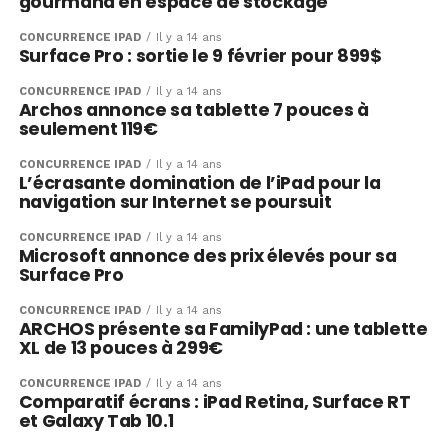
gourmand en espace de stockage
CONCURRENCE IPAD
Il y a 14 ans
Surface Pro : sortie le 9 février pour 899$
CONCURRENCE IPAD
Il y a 14 ans
Archos annonce sa tablette 7 pouces à
seulement 119€
CONCURRENCE IPAD
Il y a 14 ans
L’écrasante domination de l’iPad pour la
navigation sur Internet se poursuit
CONCURRENCE IPAD
Il y a 14 ans
Microsoft annonce des prix élevés pour sa
Surface Pro
CONCURRENCE IPAD
Il y a 14 ans
ARCHOS présente sa FamilyPad : une tablette
XL de 13 pouces à 299€
CONCURRENCE IPAD
Il y a 14 ans
Comparatif écrans : iPad Retina, Surface RT
et Galaxy Tab 10.1