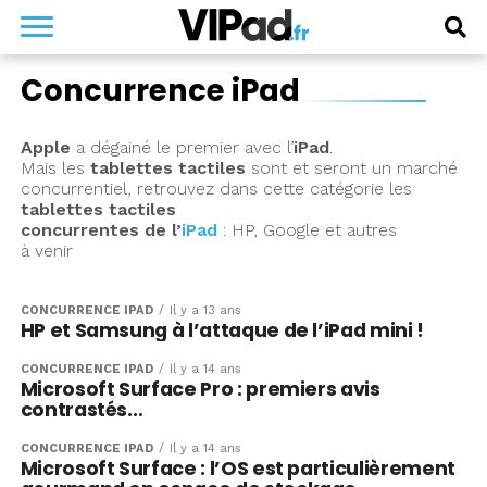
Concurrence iPad
Apple
a dégainé le premier avec l’
iPad
.
Mais les
tablettes tactiles
sont et seront un marché
concurrentiel, retrouvez dans cette catégorie les
tablettes tactiles
concurrentes de l’
iPad
: HP, Google et autres
à venir
CONCURRENCE IPAD
Il y a 13 ans
HP et Samsung à l’attaque de l’iPad mini !
CONCURRENCE IPAD
Il y a 14 ans
Microsoft Surface Pro : premiers avis
contrastés…
CONCURRENCE IPAD
Il y a 14 ans
Microsoft Surface : l’OS est particulièrement