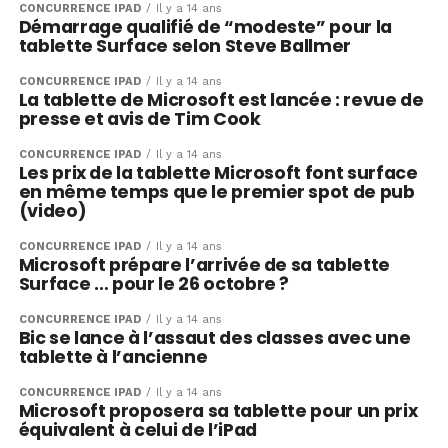
CONCURRENCE IPAD
Il y a 14 ans
Démarrage qualifié de “modeste” pour la
tablette Surface selon Steve Ballmer
CONCURRENCE IPAD
Il y a 14 ans
La tablette de Microsoft est lancée : revue de
presse et avis de Tim Cook
CONCURRENCE IPAD
Il y a 14 ans
Les prix de la tablette Microsoft font surface
en même temps que le premier spot de pub
(video)
CONCURRENCE IPAD
Il y a 14 ans
Microsoft prépare l’arrivée de sa tablette
Surface … pour le 26 octobre ?
CONCURRENCE IPAD
Il y a 14 ans
Bic se lance à l’assaut des classes avec une
tablette à l’ancienne
CONCURRENCE IPAD
Il y a 14 ans
Microsoft proposera sa tablette pour un prix
équivalent à celui de l’iPad