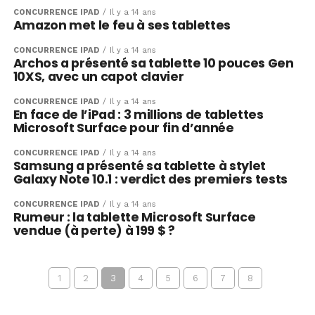
CONCURRENCE IPAD
Il y a 14 ans
Amazon met le feu à ses tablettes
CONCURRENCE IPAD
Il y a 14 ans
Archos a présenté sa tablette 10 pouces Gen
10XS, avec un capot clavier
CONCURRENCE IPAD
Il y a 14 ans
En face de l’iPad : 3 millions de tablettes
Microsoft Surface pour fin d’année
CONCURRENCE IPAD
Il y a 14 ans
Samsung a présenté sa tablette à stylet
Galaxy Note 10.1 : verdict des premiers tests
CONCURRENCE IPAD
Il y a 14 ans
Rumeur : la tablette Microsoft Surface
vendue (à perte) à 199 $ ?
1
2
3
4
5
6
7
8