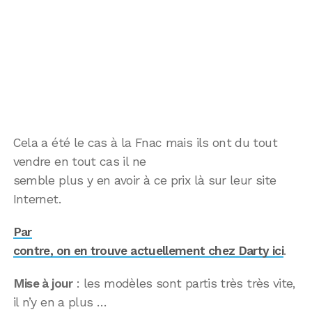
Cela a été le cas à la Fnac mais ils ont du tout
vendre en tout cas il ne
semble plus y en avoir à ce prix là sur leur site
Internet.
Par
contre, on en trouve actuellement chez Darty ici
.
Mise à jour
: les modèles sont partis très très vite,
il n’y en a plus …