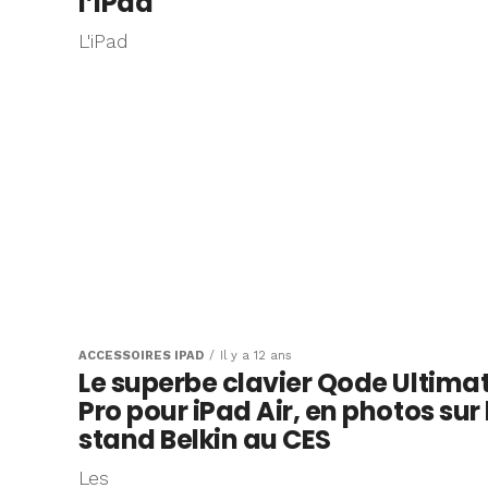
l’iPad
L'iPad
ACCESSOIRES IPAD
Il y a 12 ans
Le superbe clavier Qode Ultima
Pro pour iPad Air, en photos sur 
stand Belkin au CES
Les