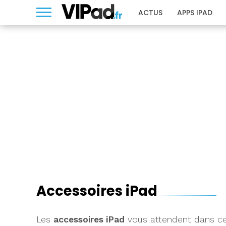
ACTUS
APPS IPAD
Accessoires iPad
Les
accessoires iPad
vous attendent dans ce