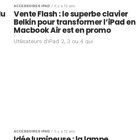
ACCESSOIRES IPAD
Il y a 12 ans
du
Vente Flash : le superbe clavier
Belkin pour transformer l’iPad en
Macbook Air est en promo
Utilisateurs d'iPad 2, 3 ou 4 qui
ACCESSOIRES IPAD
Il y a 12 ans
Idée lumineuse : la lampe