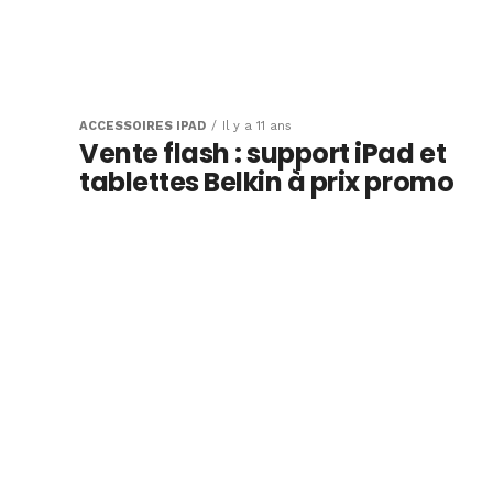
ACCESSOIRES IPAD
Il y a 11 ans
Vente flash : support iPad et
tablettes Belkin à prix promo