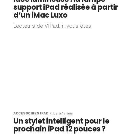
support iPad réalisée à partir
d’un iMac Luxo
Lecteurs de VIPad.fr, vous êtes
ACCESSOIRES IPAD
Il y a 12 ans
Un stylet intelligent pour le
prochain iPad 12 pouces ?