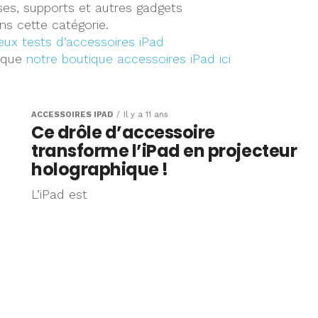
usses, supports et autres gadgets
s cette catégorie.
ux tests d’accessoires iPad
i que
notre boutique accessoires iPad ici
ACCESSOIRES IPAD
Il y a 11 ans
Ce drôle d’accessoire
transforme l’iPad en projecteur
holographique !
L’iPad est