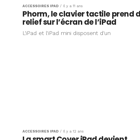
ACCESSOIRES IPAD
Il y a 11 ans
Phorm, le clavier tactile prend 
relief sur l’écran de l’iPad
L'iPad et l'iPad mini disposent d'un
ACCESSOIRES IPAD
Il y a 12 ans
La smart Cover iPad devient