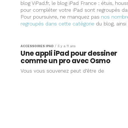
blog ViPad.fr, le blog iPad France : étuis, ho
pour compléter votre iPad sont regroupés dan
Pour poursuivre, ne manquez pas
nos nombre
regroupés dans cette catégorie
du blog, ains
ACCESSOIRES IPAD
Il y a 11 ans
Une appli iPad pour dessiner
comme un pro avec Osmo
Vous vous souvenez peut d’être de