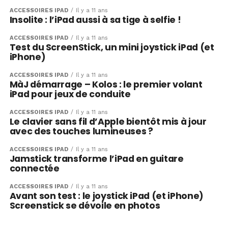
ACCESSOIRES IPAD
Il y a 11 ans
Insolite : l’iPad aussi à sa tige à selfie !
ACCESSOIRES IPAD
Il y a 11 ans
Test du ScreenStick, un mini joystick iPad (et
iPhone)
ACCESSOIRES IPAD
Il y a 11 ans
MàJ démarrage – Kolos : le premier volant
iPad pour jeux de conduite
ACCESSOIRES IPAD
Il y a 11 ans
Le clavier sans fil d’Apple bientôt mis à jour
avec des touches lumineuses ?
ACCESSOIRES IPAD
Il y a 11 ans
Jamstick transforme l’iPad en guitare
connectée
ACCESSOIRES IPAD
Il y a 11 ans
Avant son test : le joystick iPad (et iPhone)
Screenstick se dévoile en photos