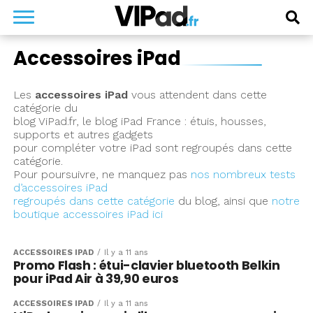
Accessoires iPad
Les
accessoires iPad
vous attendent dans cette
catégorie du
blog ViPad.fr, le blog iPad France : étuis, housses,
supports et autres gadgets
pour compléter votre iPad sont regroupés dans cette
catégorie.
Pour poursuivre, ne manquez pas
nos nombreux tests
d’accessoires iPad
regroupés dans cette catégorie
du blog, ainsi que
notre
boutique accessoires iPad ici
ACCESSOIRES IPAD
Il y a 11 ans
Promo Flash : étui-clavier bluetooth Belkin
pour iPad Air à 39,90 euros
ACCESSOIRES IPAD
Il y a 11 ans