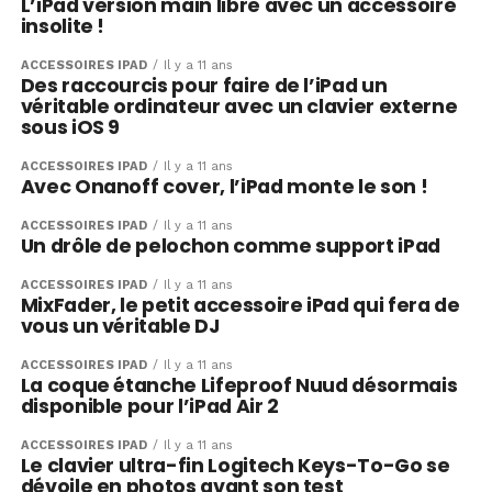
L’iPad version main libre avec un accessoire
insolite !
ACCESSOIRES IPAD
Il y a 11 ans
Des raccourcis pour faire de l’iPad un
véritable ordinateur avec un clavier externe
sous iOS 9
ACCESSOIRES IPAD
Il y a 11 ans
Avec Onanoff cover, l’iPad monte le son !
ACCESSOIRES IPAD
Il y a 11 ans
Un drôle de pelochon comme support iPad
ACCESSOIRES IPAD
Il y a 11 ans
MixFader, le petit accessoire iPad qui fera de
vous un véritable DJ
ACCESSOIRES IPAD
Il y a 11 ans
La coque étanche Lifeproof Nuud désormais
disponible pour l’iPad Air 2
ACCESSOIRES IPAD
Il y a 11 ans
Le clavier ultra-fin Logitech Keys-To-Go se
dévoile en photos avant son test