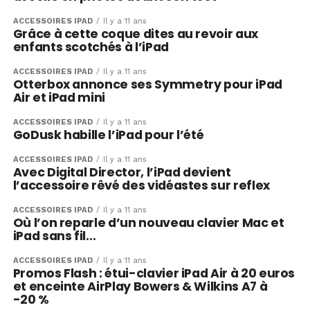
ACCESSOIRES IPAD
Il y a 11 ans
Grâce à cette coque dites au revoir aux
enfants scotchés à l’iPad
ACCESSOIRES IPAD
Il y a 11 ans
Otterbox annonce ses Symmetry pour iPad
Air et iPad mini
ACCESSOIRES IPAD
Il y a 11 ans
GoDusk habille l’iPad pour l’été
ACCESSOIRES IPAD
Il y a 11 ans
Avec Digital Director, l’iPad devient
l’accessoire rêvé des vidéastes sur reflex
ACCESSOIRES IPAD
Il y a 11 ans
Où l’on reparle d’un nouveau clavier Mac et
iPad sans fil…
ACCESSOIRES IPAD
Il y a 11 ans
Promos Flash : étui-clavier iPad Air à 20 euros
et enceinte AirPlay Bowers & Wilkins A7 à
-20 %