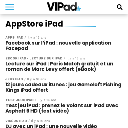
AppStore iPad
APPS IPAD
Il y a 16 ans
Facebook sur l’iPad : nouvelle application
Facepad
EBOOK IPAD - LECTURE SUR IPAD
Il y a 16 ans
Lecture sur iPad : Paris Match gratuit et un
roman de Marc Levy offert (eBook)
JEUX IPAD
Il y a 16 ans
12 jours cadeaux itunes : jeu Gameloft Fishing
Kings iPad offert
TEST JEUX IPAD
Il y a 16 ans
Test jeu iPad : prenez le volant sur iPad avec
Asphalt 6 HD (test vidéo)
VIDÉOS IPAD
Il y a 16 ans
DJ avec un iPad : une nouvelle vidéo