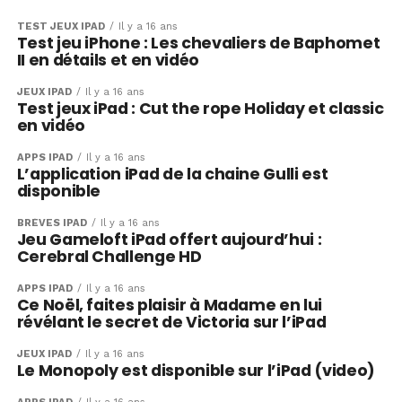
TEST JEUX IPAD
Il y a 16 ans
Test jeu iPhone : Les chevaliers de Baphomet
II en détails et en vidéo
JEUX IPAD
Il y a 16 ans
Test jeux iPad : Cut the rope Holiday et classic
en vidéo
APPS IPAD
Il y a 16 ans
L’application iPad de la chaine Gulli est
disponible
BRÈVES IPAD
Il y a 16 ans
Jeu Gameloft iPad offert aujourd’hui :
Cerebral Challenge HD
APPS IPAD
Il y a 16 ans
Ce Noël, faites plaisir à Madame en lui
révélant le secret de Victoria sur l’iPad
JEUX IPAD
Il y a 16 ans
Le Monopoly est disponible sur l’iPad (video)