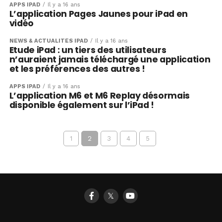
APPS IPAD
Il y a 16 ans
L’application Pages Jaunes pour iPad en
vidéo
NEWS & ACTUALITÉS IPAD
Il y a 16 ans
Etude iPad : un tiers des utilisateurs
n’auraient jamais téléchargé une application
et les préférences des autres !
APPS IPAD
Il y a 16 ans
L’application M6 et M6 Replay désormais
disponible également sur l’iPad !
1
2
3
4
5
𝕏