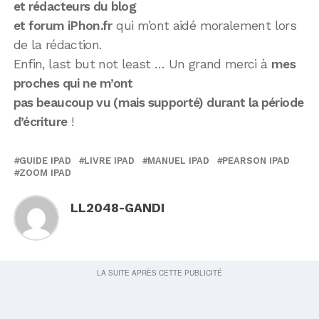
et rédacteurs du blog
et forum iPhon.fr
qui m’ont aidé moralement lors
de la rédaction.
Enfin, last but not least … Un grand merci à
mes
proches qui ne m’ont
pas beaucoup vu (mais supporté) durant la période
d’écriture
!
GUIDE IPAD
LIVRE IPAD
MANUEL IPAD
PEARSON IPAD
ZOOM IPAD
LL2048-GANDI