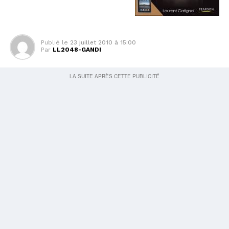
Publié le
23 juillet 2010 à 15:00
Par
LL2048-GANDI