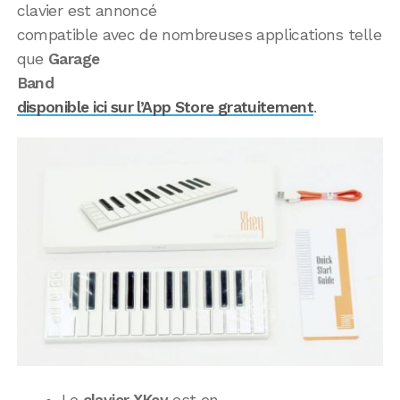
clavier est annoncé
compatible avec de nombreuses applications telle
que
Garage
Band
disponible ici sur l’App Store gratuitement
.
Le
clavier XKey
est en