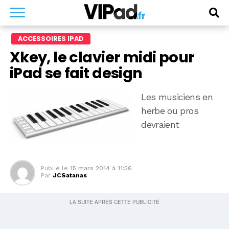
ACCESSOIRES IPAD
Xkey, le clavier midi pour
iPad se fait design
Les musiciens en
herbe ou pros
devraient
Publié le
15 mars 2014 à 11:56
Par
JCSatanas