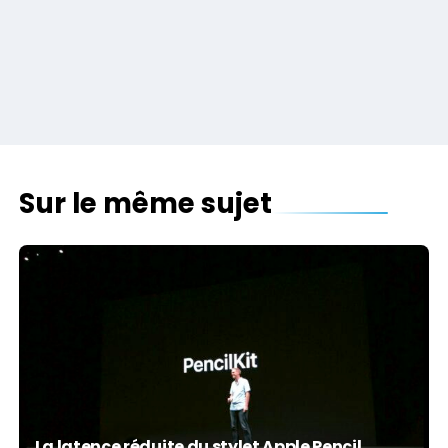
Sur le même sujet
La latence réduite du stylet Apple Pencil