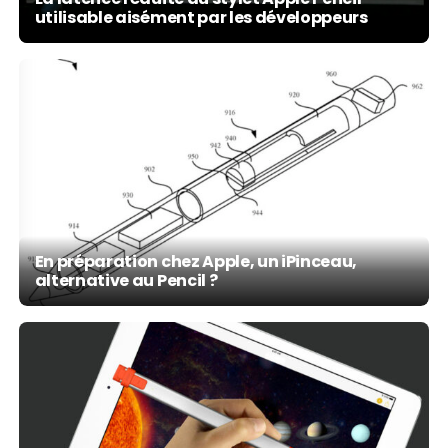
utilisable aisément par les développeurs
En préparation chez Apple, un iPinceau,
alternative au Pencil ?