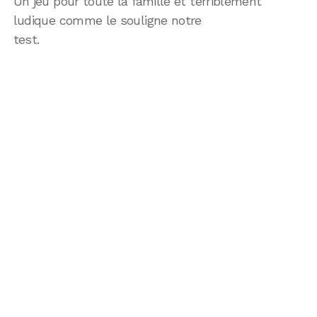
Un jeu pour toute la famille et terriblement
ludique comme le souligne notre
test.