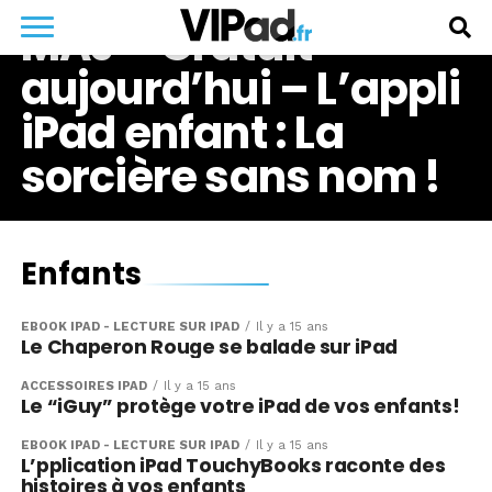
MAJ – Gratuit
aujourd’hui – L’appli
iPad enfant : La
sorcière sans nom !
Enfants
EBOOK IPAD - LECTURE SUR IPAD
Il y a 15 ans
Le Chaperon Rouge se balade sur iPad
ACCESSOIRES IPAD
Il y a 15 ans
Le “iGuy” protège votre iPad de vos enfants!
EBOOK IPAD - LECTURE SUR IPAD
Il y a 15 ans
L’pplication iPad TouchyBooks raconte des
histoires à vos enfants