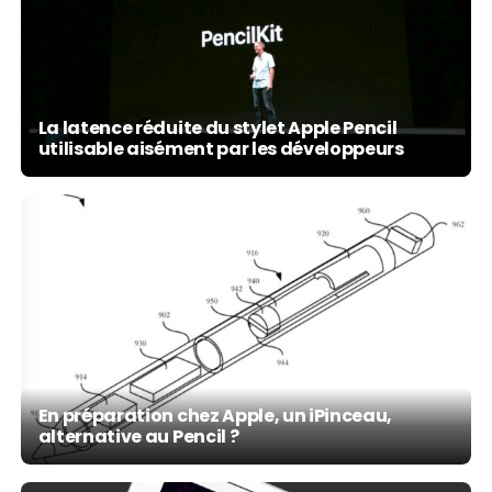
La latence réduite du stylet Apple Pencil
utilisable aisément par les développeurs
En préparation chez Apple, un iPinceau,
alternative au Pencil ?