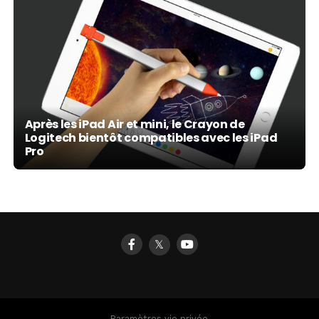
Après les iPad Air et mini, le Crayon de
Logitech bientôt compatibles avec les iPad
Pro
𝕏
Paramètres vie privée