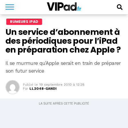
RUMEURS IPAD
Un service d’abonnement à
des périodiques pour l’iPad
en préparation chez Apple ?
Il se murmure qu’Apple serait en train de préparer
son futur service
Publié le
19 septembre 2010 à 12:28
Par
LL2048-GANDI