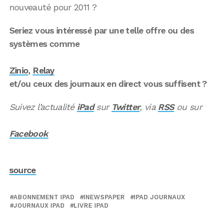
nouveauté pour 2011 ?
Seriez vous intéressé par une telle offre ou des
systèmes comme
Zinio
,
Relay
et/ou ceux des journaux en direct vous suffisent ?
Suivez l’actualité
iPad
sur
Twitter
, via
RSS
ou sur
Facebook
source
ABONNEMENT IPAD
INEWSPAPER
IPAD JOURNAUX
JOURNAUX IPAD
LIVRE IPAD