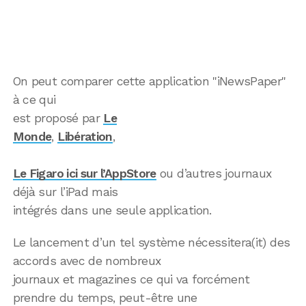
On peut comparer cette application "iNewsPaper"
à ce qui
est proposé par
Le
Monde
,
Libération
,
Le Figaro ici sur l’AppStore
ou d’autres journaux
déjà sur l’iPad mais
intégrés dans une seule application.
Le lancement d’un tel système nécessitera(it) des
accords avec de nombreux
journaux et magazines ce qui va forcément
prendre du temps, peut-être une