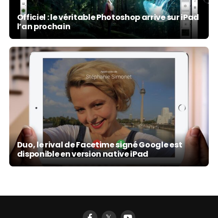
Officiel : le véritable Photoshop arrive sur iPad
l’an prochain
Duo, le rival de Facetime signé Google est
disponible en version native iPad
𝕏