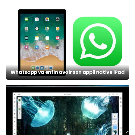
Whatsapp va enfin avoir son appli native iPad