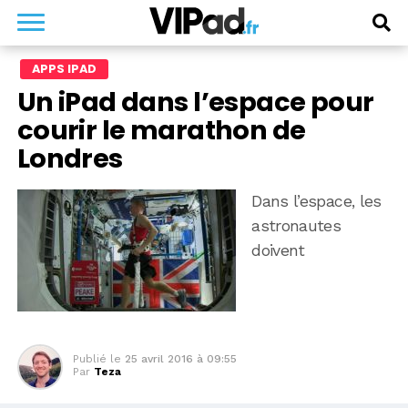
APPS IPAD
Un iPad dans l’espace pour
courir le marathon de
Londres
Dans l’espace, les
astronautes
doivent
Publié le
25 avril 2016 à 09:55
Par
Teza