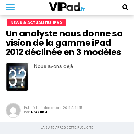
NEWS & ACTUALITÉS IPAD
Un analyste nous donne sa
vision de la gamme iPad
2012 déclinée en 3 modèles
Nous avons déjà
Publié le
1 décembre 2011 à 11:15
Par
Grobubu