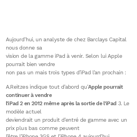
Aujourd’hui, un analyste de chez Barclays Capital
nous donne sa
vision de la gamme iPad à venir. Selon lui Apple
pourrait bien vendre
non pas un mais trois types d’iPad l’an prochain :
A.Reitzes indique tout d’abord qu’
Apple pourrait
continuer à vendre
l’iPad 2 en 2012 même après la sortie de l’iPad
3. Le
modèle actuel
deviendrait un produit d’entré de gamme avec un
prix plus bas comme peuvent
l’être l’iPhone 3GS et l’iPhone 4 aujourd’hui.