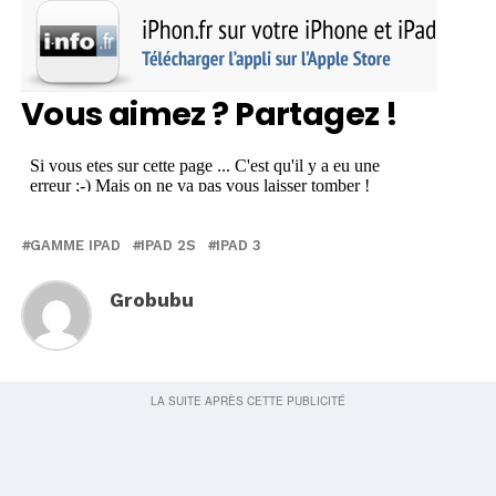
Vous aimez ? Partagez !
GAMME IPAD
IPAD 2S
IPAD 3
Grobubu