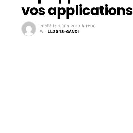
vos applications
Publié le
1 juin 2010 à 11:00
Par
LL2048-GANDI