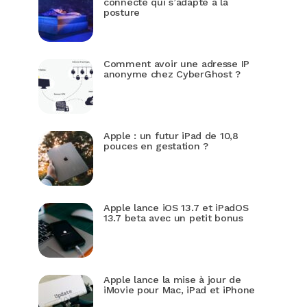
connecté qui s’adapte à la
posture
Comment avoir une adresse IP
anonyme chez CyberGhost ?
Apple : un futur iPad de 10,8
pouces en gestation ?
Apple lance iOS 13.7 et iPadOS
13.7 beta avec un petit bonus
Apple lance la mise à jour de
iMovie pour Mac, iPad et iPhone