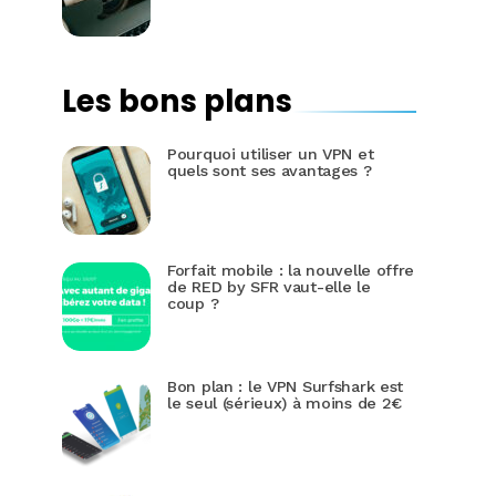
Les bons plans
Pourquoi utiliser un VPN et
quels sont ses avantages ?
Forfait mobile : la nouvelle offre
de RED by SFR vaut-elle le
coup ?
Bon plan : le VPN Surfshark est
le seul (sérieux) à moins de 2€