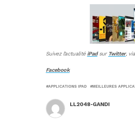
Suivez l’actualité
iPad
sur
Twitter
, vi
Facebook
APPLICATIONS IPAD
MEILLEURES APPLICA
LL2048-GANDI