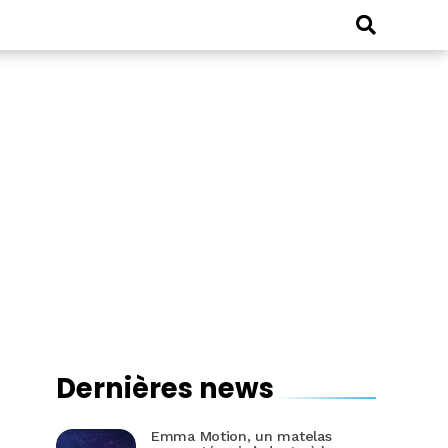
Dernières news
Emma Motion, un matelas