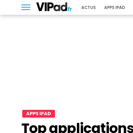
ACTUS
APPS IPAD
APPS IPAD
Top applications 