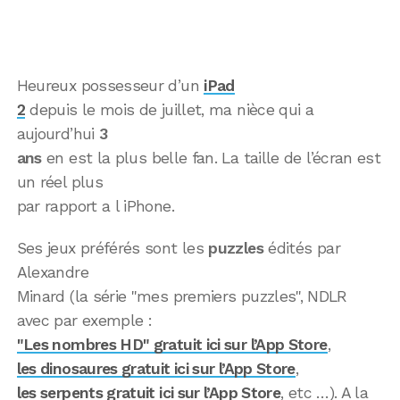
Heureux possesseur d’un
iPad
2
depuis le mois de juillet, ma nièce qui a
aujourd’hui
3
ans
en est la plus belle fan. La taille de l’écran est
un réel plus
par rapport a l iPhone.
Ses jeux préférés sont les
puzzles
édités par
Alexandre
Minard (la série "mes premiers puzzles", NDLR
avec par exemple :
"Les nombres HD" gratuit ici sur l’App Store
,
les dinosaures gratuit ici sur l’App Store
,
les serpents gratuit ici sur l’App Store
, etc …). A la