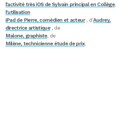
l’activité très iOS de Sylvain principal en Collège
,
l’utilisation
iPad de Pierre, comédien et acteur
, d’
Audrey,
directrice artistique
, de
Malone, graphiste
, de
Milène, technicienne étude de prix
.