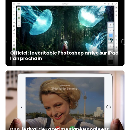
Officiel : le véritable Photoshop arrive sur iPad
l’an prochain
Duo, le rival de Facetime signé Google est