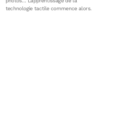
photos… L’apprentissage de la
technologie tactile commence alors.