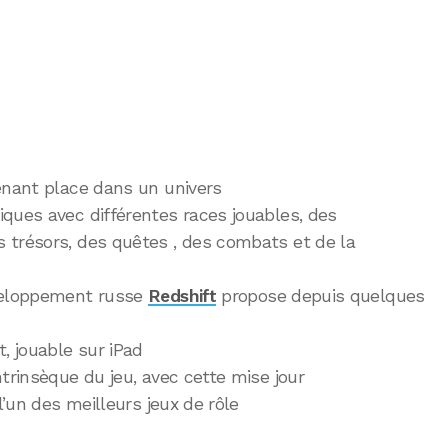
enant place dans un univers
ques avec différentes races jouables, des
 trésors, des quêtes , des combats et de la
veloppement russe
Redshift
propose depuis quelques
, jouable sur iPad
trinsèque du jeu, avec cette mise jour
l’un des meilleurs jeux de rôle