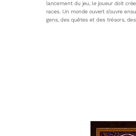
lancement du jeu, le joueur doit cré
races. Un monde ouvert s’ouvre ensuit
gens, des quêtes et des trésors, des