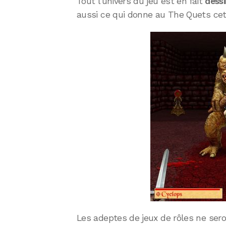
Tout l’univers du jeu est en fait
dessi
aussi ce qui donne au The Quets cette
Les adeptes de jeux de rôles ne ser