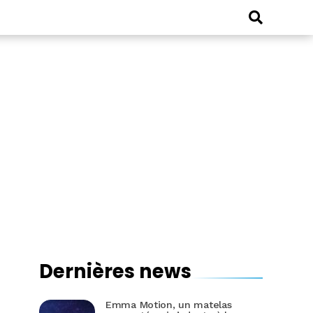
Dernières news
Emma Motion, un matelas