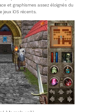
icace et graphismes assez éloignés du
 jeux iOS récents.