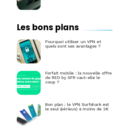
Les bons plans
Pourquoi utiliser un VPN et
quels sont ses avantages ?
Forfait mobile : la nouvelle offre
de RED by SFR vaut-elle le
coup ?
Bon plan : le VPN Surfshark est
le seul (sérieux) à moins de 2€