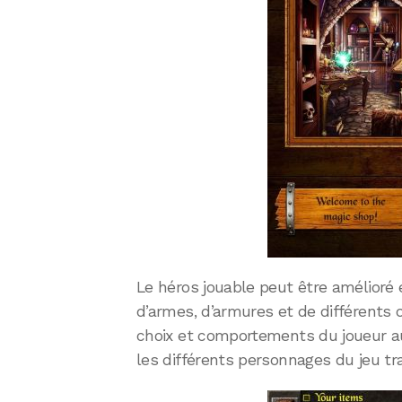
Le héros jouable peut être amélioré
d’armes, d’armures et de différents o
choix et comportements du joueur a
les différents personnages du jeu tra