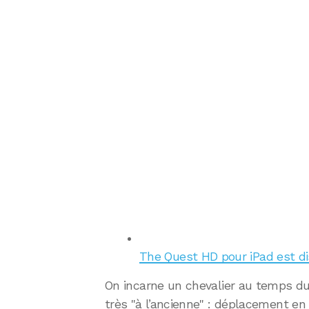
The Quest HD pour iPad est dis
On incarne un chevalier au temps 
très "à l’ancienne" : déplacement en