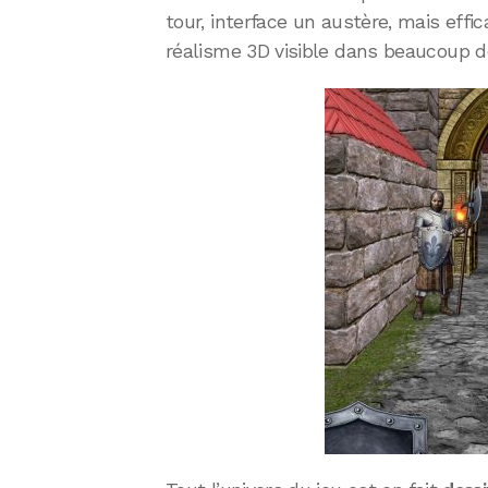
tour, interface un austère, mais eff
réalisme 3D visible dans beaucoup de