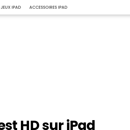
JEUX IPAD
ACCESSOIRES IPAD
est HD sur iPad