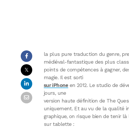
la plus pure traduction du genre, pr
médiéval-fantastique des plus classi
𝕏
points de compétences à gagner, des
magie. Il est sorti
sur iPhone
en 2012. Le studio de dé
jours, une
version haute définition de The Quest
uniquement. Et au vu de la qualité in
graphique, on risque bien de tenir là 
sur tablette :