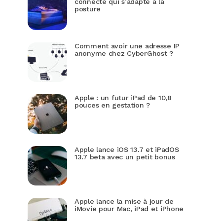
connecté qui s’adapte à la
posture
Comment avoir une adresse IP
anonyme chez CyberGhost ?
Apple : un futur iPad de 10,8
pouces en gestation ?
Apple lance iOS 13.7 et iPadOS
13.7 beta avec un petit bonus
Apple lance la mise à jour de
iMovie pour Mac, iPad et iPhone