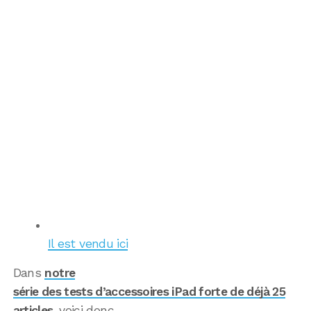
Il est vendu ici
Dans
notre
série des tests d’accessoires iPad forte de déjà 25
articles
, voici donc