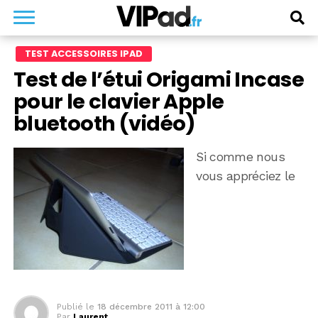
TEST ACCESSOIRES IPAD
Test de l’étui Origami Incase
pour le clavier Apple
bluetooth (vidéo)
Si comme nous
vous appréciez le
Publié le
18 décembre 2011 à 12:00
Par
Laurent