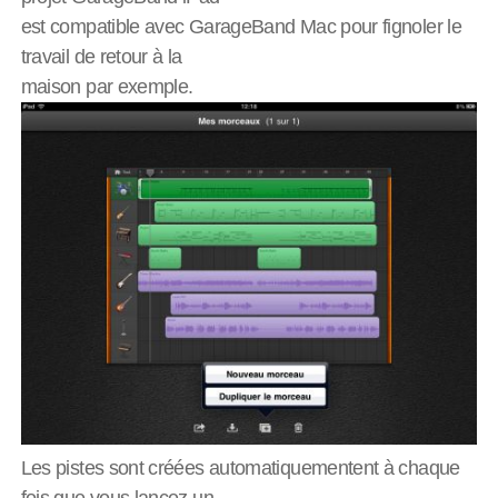
est compatible avec GarageBand Mac pour fignoler le
travail de retour à la
maison par exemple.
Les pistes sont créées automatiquementent à chaque