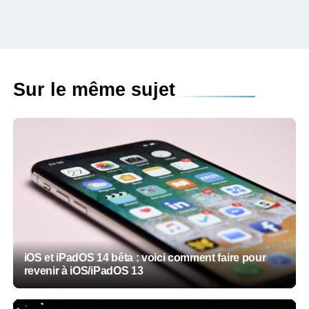
Sur le même sujet
iOS et iPadOS 14 bêta : voici comment faire pour
revenir à iOS/iPadOS 13