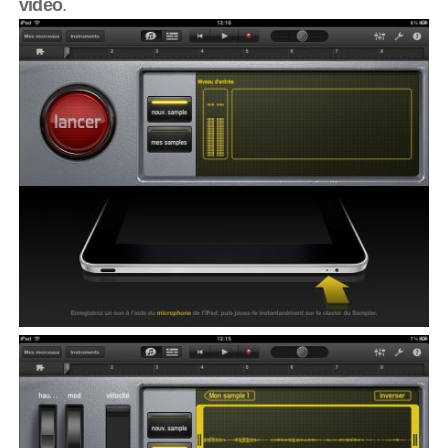
vidéo
.