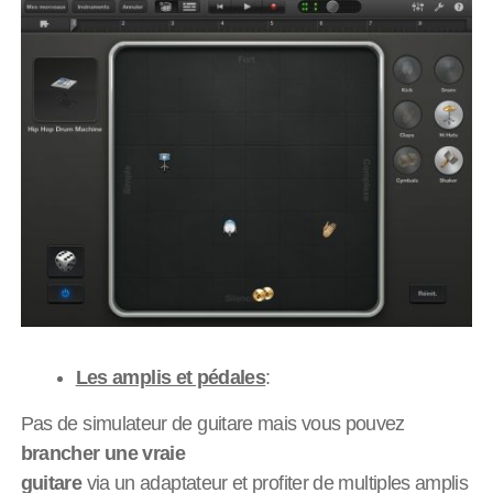
Les amplis et pédales
:
Pas de simulateur de guitare mais vous pouvez
brancher une vraie
guitare
via un adaptateur et profiter de multiples amplis