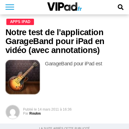
APPS IPAD
Notre test de l’application
GarageBand pour iPad en
vidéo (avec annotations)
GarageBand pour iPad est
Publié le
14 mars 2011 à 16:36
Par
Roulos