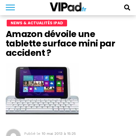
NEWS & ACTUALITÉS IPAD
Amazon dévoile une
tablette surface mini par
accident ?
Publié le
10 mai 2013 à 15:25