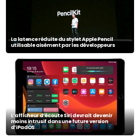
La latence réduite du stylet Apple Pencil
utilisable aisément par les développeurs
L’afficheur d’écoute Siri devrait devenir
moins intrusif dans une future version
d’iPadOS