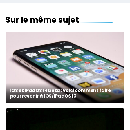
Sur le même sujet
iOS et iPadOS 14 bêta : voici comment faire
pour revenir à iOS/iPadOS 13