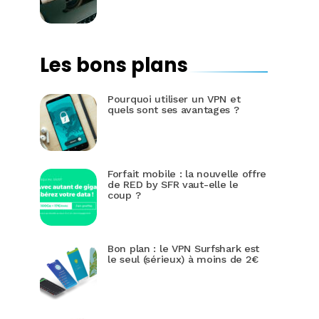
Les bons plans
Pourquoi utiliser un VPN et
quels sont ses avantages ?
Forfait mobile : la nouvelle offre
de RED by SFR vaut-elle le
coup ?
Bon plan : le VPN Surfshark est
le seul (sérieux) à moins de 2€