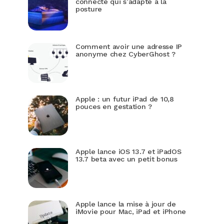
connecté qui s’adapte à la
posture
Comment avoir une adresse IP
anonyme chez CyberGhost ?
Apple : un futur iPad de 10,8
pouces en gestation ?
Apple lance iOS 13.7 et iPadOS
13.7 beta avec un petit bonus
Apple lance la mise à jour de
iMovie pour Mac, iPad et iPhone