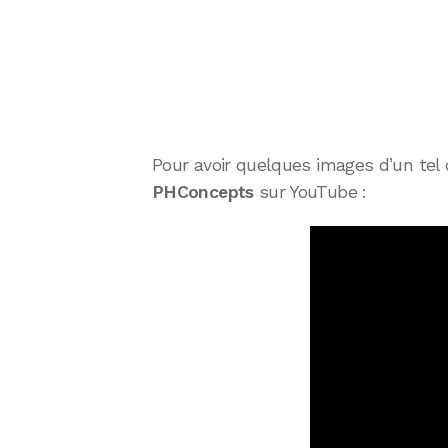
Pour avoir quelques images d’un tel c
PHConcepts
sur YouTube :