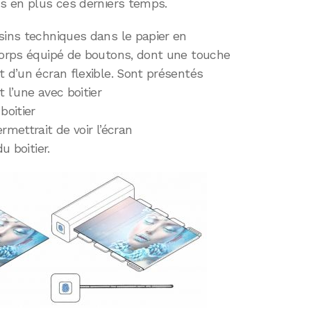
us en plus ces derniers temps.
sins techniques dans le papier en
 corps équipé de boutons, dont une touche
t d’un écran flexible. Sont présentés
 l’une avec boitier
boitier
rmettrait de voir l’écran
u boitier.