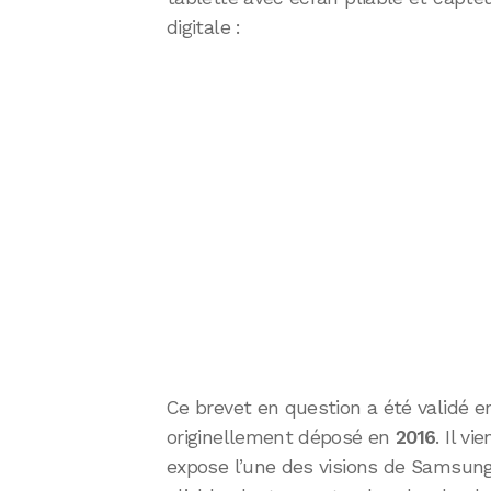
digitale :
Ce brevet en question a été validé 
originellement déposé en
2016
. Il v
expose l’une des visions de Samsung