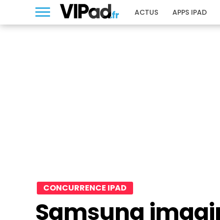
ACTUS
APPS IPAD
CONCURRENCE IPAD
Samsung imagine