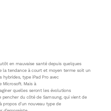
lutôt en mauvaise santé depuis quelques
e la tendance à court et moyen terme soit un
s hybrides, type iPad Pro avec
 Microsoft. Mais à
imaginer quelles seront les évolutions
se pencher du côté de Samsung, qui vient de
 à propos d’un nouveau type de
ur d’empreinte