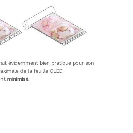
erait évidemment bien pratique pour son
aximale de la feuille OLED
ent
minimisé
.