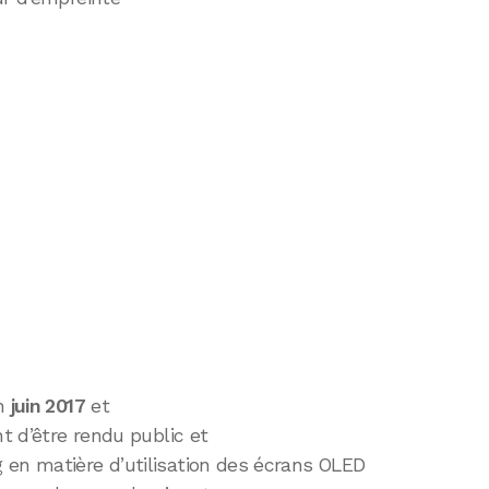
en
juin 2017
et
ient d’être rendu public et
 en matière d’utilisation des écrans OLED