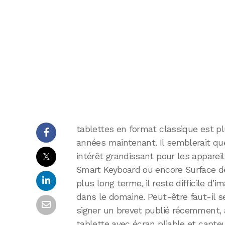
tablettes en format classique est p
années maintenant. Il semblerait qu
𝕏
intérêt grandissant pour les appareil
Smart Keyboard ou encore Surface de
plus long terme, il reste difficile d’
dans le domaine. Peut-être faut-il 
signer un brevet publié récemment,
tablette avec écran pliable et capte