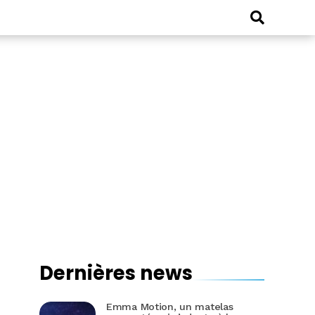
Dernières news
Emma Motion, un matelas