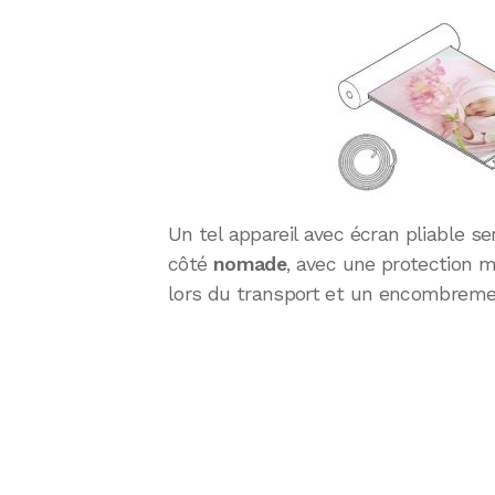
Un tel appareil avec écran pliable s
côté
nomade
, avec une protection m
lors du transport et un encombrem