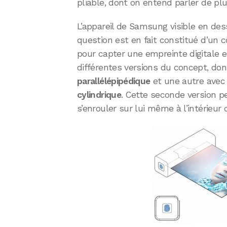
pliable, dont on entend parler de pl
L’appareil de Samsung visible en des
question est en fait constitué d’un
pour capter une empreinte digitale e
différentes versions du concept, dont
parallélépipédique
et une autre avec 
cylindrique
. Cette seconde version pe
s’enrouler sur lui même à l’intérieur d